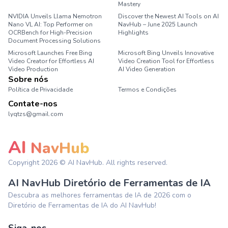
Mastery
NVIDIA Unveils Llama Nemotron
Discover the Newest AI Tools on AI
Nano VL AI: Top Performer on
NavHub – June 2025 Launch
OCRBench for High-Precision
Highlights
Document Processing Solutions
Microsoft Launches Free Bing
Microsoft Bing Unveils Innovative
Video Creator for Effortless AI
Video Creation Tool for Effortless
Video Production
AI Video Generation
Sobre nós
Política de Privacidade
Termos e Condições
Contate-nos
lyqtzs@gmail.com
AI
NavHub
Copyright
2026
© AI NavHub. All rights reserved.
AI NavHub Diretório de Ferramentas de IA
Descubra as melhores ferramentas de IA de 2026 com o
Diretório de Ferramentas de IA do AI NavHub!