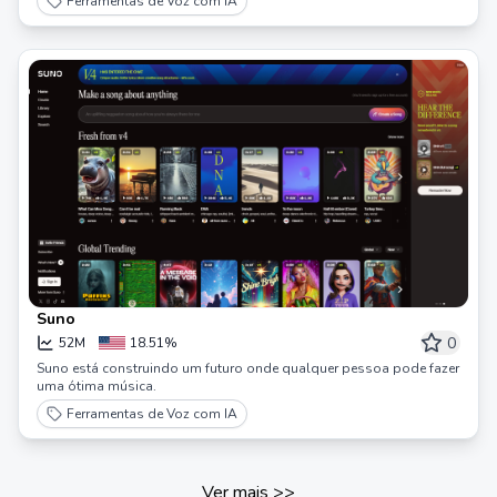
Ferramentas de Voz com IA
Suno
0
52M
18.51%
Suno está construindo um futuro onde qualquer pessoa pode fazer
uma ótima música.
Ferramentas de Voz com IA
Ver mais
>>