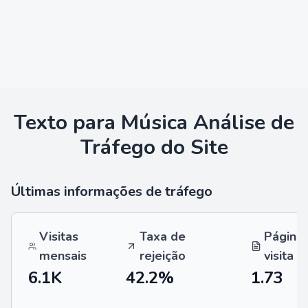
Texto para Música
Análise de
Tráfego do Site
Últimas informações de tráfego
Visitas
Taxa de
Página
mensais
rejeição
visita
6.1K
42.2%
1.73