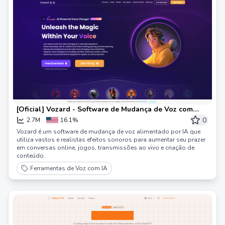
[Oficial] Vozard - Software de Mudança de Voz com
Inteligência Artificial
0
2.7M
16.1%
Vozard é um software de mudança de voz alimentado por IA que
utiliza vastos e realistas efeitos sonoros para aumentar seu prazer
em conversas online, jogos, transmissões ao vivo e criação de
conteúdo.
Ferramentas de Voz com IA