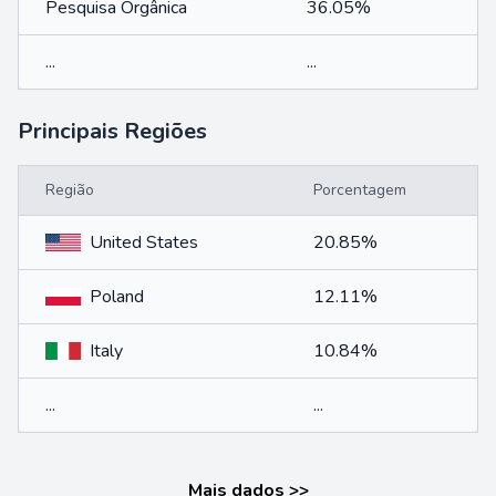
Pesquisa Orgânica
36.05%
...
...
Principais Regiões
Região
Porcentagem
United States
20.85%
Poland
12.11%
Italy
10.84%
...
...
Mais dados
>>