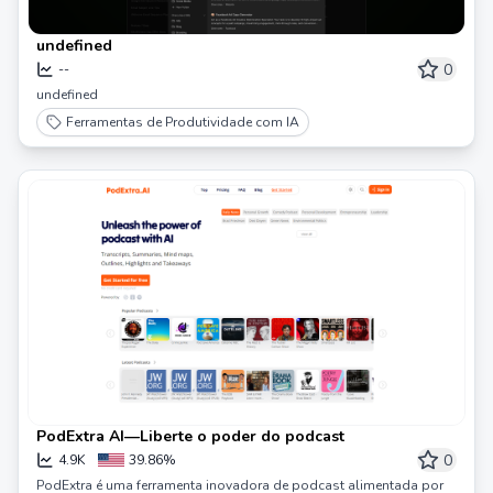
undefined
0
--
undefined
Ferramentas de Produtividade com IA
PodExtra AI—Liberte o poder do podcast
0
4.9K
39.86%
PodExtra é uma ferramenta inovadora de podcast alimentada por