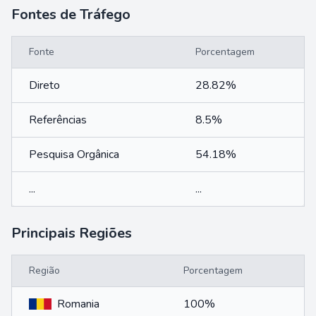
Fontes de Tráfego
Fonte
Porcentagem
Direto
28.82%
Referências
8.5%
Pesquisa Orgânica
54.18%
...
...
Principais Regiões
Região
Porcentagem
Romania
100%