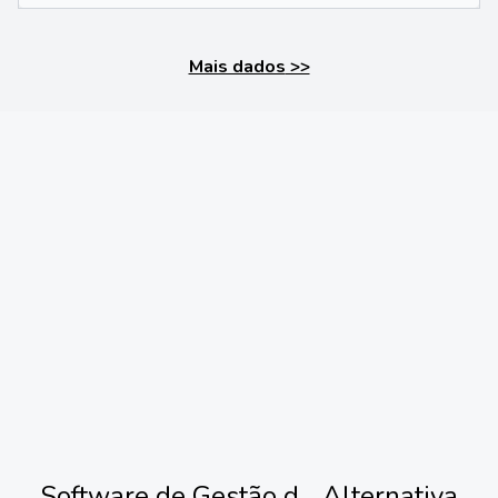
Mais dados
>>
Software de Gestão d...
Alternativa