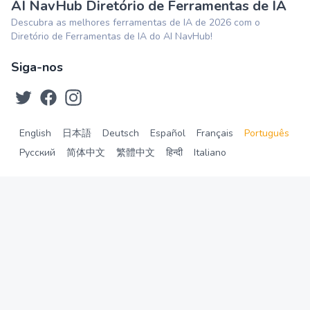
AI NavHub Diretório de Ferramentas de IA
Descubra as melhores ferramentas de IA de 2026 com o
Diretório de Ferramentas de IA do AI NavHub!
Siga-nos
English
日本語
Deutsch
Español
Français
Português
Русский
简体中文
繁體中文
हिन्दी
Italiano