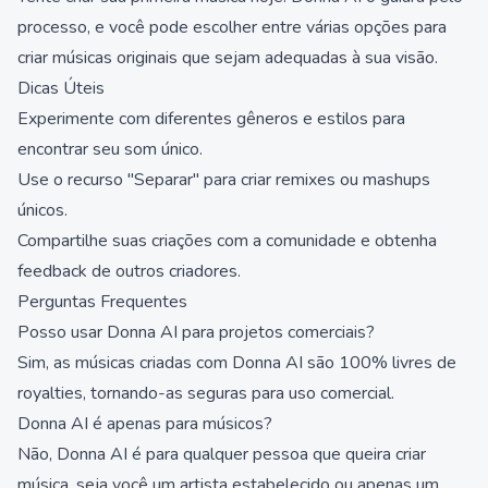
processo, e você pode escolher entre várias opções para
criar músicas originais que sejam adequadas à sua visão.
Dicas Úteis
Experimente com diferentes gêneros e estilos para
encontrar seu som único.
Use o recurso "Separar" para criar remixes ou mashups
únicos.
Compartilhe suas criações com a comunidade e obtenha
feedback de outros criadores.
Perguntas Frequentes
Posso usar Donna AI para projetos comerciais?
Sim, as músicas criadas com Donna AI são 100% livres de
royalties, tornando-as seguras para uso comercial.
Donna AI é apenas para músicos?
Não, Donna AI é para qualquer pessoa que queira criar
música, seja você um artista estabelecido ou apenas um