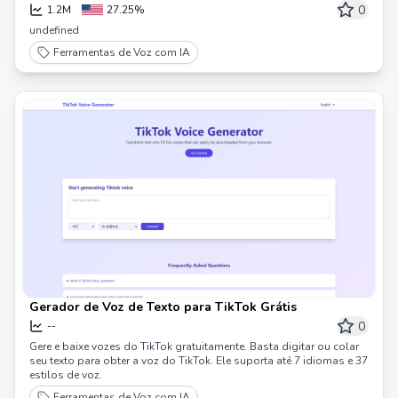
0
1.2M
27.25%
undefined
Ferramentas de Voz com IA
Gerador de Voz de Texto para TikTok Grátis
0
--
Gere e baixe vozes do TikTok gratuitamente. Basta digitar ou colar
seu texto para obter a voz do TikTok. Ele suporta até 7 idiomas e 37
estilos de voz.
Ferramentas de Voz com IA