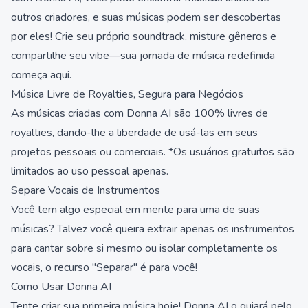
outros criadores, e suas músicas podem ser descobertas
por eles! Crie seu próprio soundtrack, misture gêneros e
compartilhe seu vibe—sua jornada de música redefinida
começa aqui.
Música Livre de Royalties, Segura para Negócios
As músicas criadas com Donna AI são 100% livres de
royalties, dando-lhe a liberdade de usá-las em seus
projetos pessoais ou comerciais. *Os usuários gratuitos são
limitados ao uso pessoal apenas.
Separe Vocais de Instrumentos
Você tem algo especial em mente para uma de suas
músicas? Talvez você queira extrair apenas os instrumentos
para cantar sobre si mesmo ou isolar completamente os
vocais, o recurso "Separar" é para você!
Como Usar Donna AI
Tente criar sua primeira música hoje! Donna AI o guiará pelo