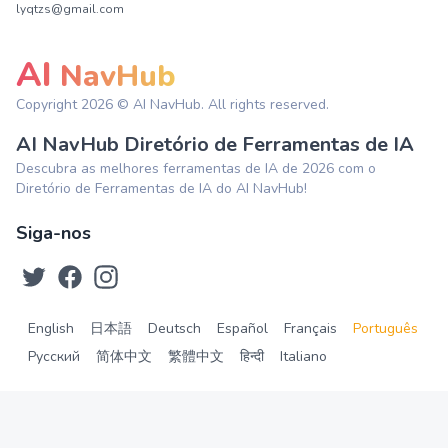
lyqtzs@gmail.com
AI
NavHub
Copyright
2026
© AI NavHub. All rights reserved.
AI NavHub Diretório de Ferramentas de IA
Descubra as melhores ferramentas de IA de 2026 com o
Diretório de Ferramentas de IA do AI NavHub!
Siga-nos
English
日本語
Deutsch
Español
Français
Português
Русский
简体中文
繁體中文
हिन्दी
Italiano