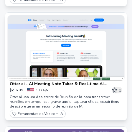
Otter.ai - AI Meeting Note Taker & Real-time AI
Transcription
0
6.8M
58.74%
Otter.ai usa um Assistente de Reunião de IA para transcrever
reuniões em tempo real, gravar áudio, capturar slides, extrair itens
de ação e gerar um resumo de reunião de IA.
Ferramentas de Voz com IA