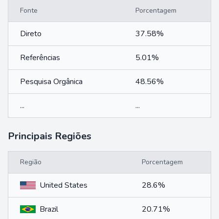
Fonte
Porcentagem
Direto
37.58%
Referências
5.01%
Pesquisa Orgânica
48.56%
...
...
Principais Regiões
Região
Porcentagem
United States
28.6%
Brazil
20.71%