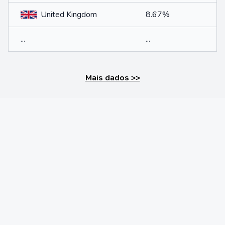
United Kingdom
8.67%
...
...
Mais dados
>>