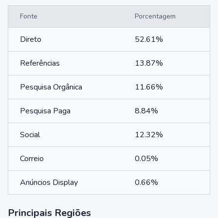
Fonte
Porcentagem
Direto
52.61%
Referências
13.87%
Pesquisa Orgânica
11.66%
Pesquisa Paga
8.84%
Social
12.32%
Correio
0.05%
Anúncios Display
0.66%
Principais Regiões