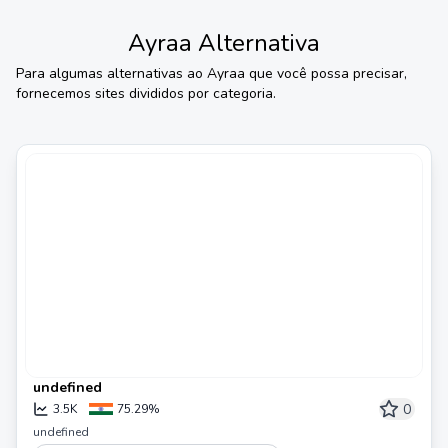
Ayraa
Alternativa
Para algumas alternativas ao
Ayraa
que você possa precisar,
fornecemos sites divididos por categoria.
undefined
0
3.5K
75.29%
undefined