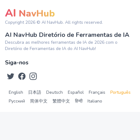
AI
NavHub
Copyright
2026
© AI NavHub. All rights reserved.
AI NavHub Diretório de Ferramentas de IA
Descubra as melhores ferramentas de IA de 2026 com o
Diretório de Ferramentas de IA do AI NavHub!
Siga-nos
English
日本語
Deutsch
Español
Français
Português
Русский
简体中文
繁體中文
हिन्दी
Italiano