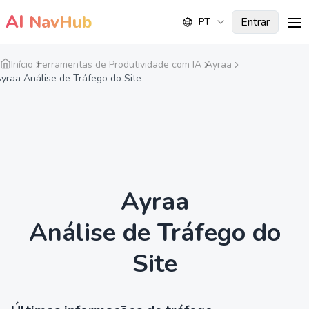
AI
NavHub
Entrar
PT
me
Início
Ferramentas de Produtividade com IA
Ayraa
yraa Análise de Tráfego do Site
Ayraa
Análise de Tráfego do
Site