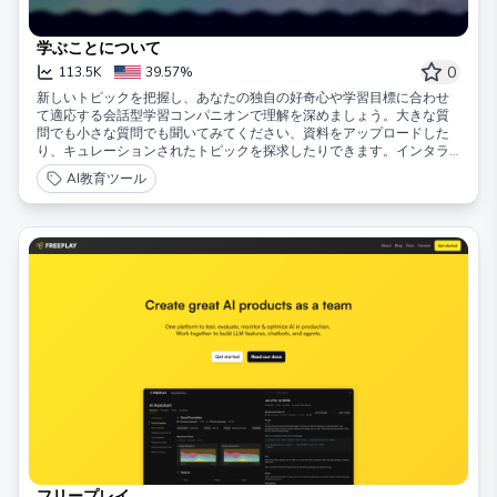
学ぶことについて
0
113.5K
39.57%
新しいトピックを把握し、あなたの独自の好奇心や学習目標に合わせ
て適応する会話型学習コンパニオンで理解を深めましょう。大きな質
問でも小さな質問でも聞いてみてください、資料をアップロードした
り、キュレーションされたトピックを探求したりできます。インタラ
クティブなガイドを使って複雑な概念をナビゲートしましょう。学習
AI教育ツール
補助ツールを使って理解を深めるためのつながりを作ります。関連す
る情報源からの画像、動画、記事を使って学習を強化しましょう。あ
なたの好奇心が導くところまで進んでください。広く探求すること
も、詳細に掘り下げることもできます。
フリープレイ