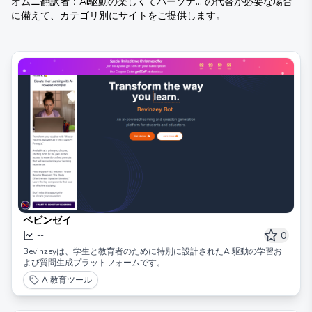
オムニ翻訳者：AI駆動の楽しくてパーソナ...
の代替が必要な場合
に備えて、カテゴリ別にサイトをご提供します。
ベビンゼイ
0
--
Bevinzeyは、学生と教育者のために特別に設計されたAI駆動の学習お
よび質問生成プラットフォームです。
AI教育ツール