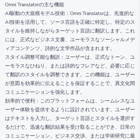
Omni Translatorの主な機能
AI駆動の大規模モデル技術：Omni Translatorは、先進的な
AI技術を活用して、ソース言語を正確に特定し、特定のス
タイルを維持しながらターゲット言語に翻訳します。これ
には、正式なビジネス文書、ユーモラスなソーシャルメデ
ィアコンテンツ、詩的な文学作品が含まれます。
スタイル調整可能な翻訳：ユーザーは、正式なトーン、ユ
ーモラスなひねり、または詩的なフレアなど、必要に応じ
て翻訳のスタイルを調整できます。この機能は、ユーザー
が意図を効果的に伝えることを保証することで、異文化間
コミュニケーションを強化します。
効率的で便利：このプラットフォームは、シームレスなユ
ーザー体験を提供するように設計されています。ユーザー
はテキストを入力し、ターゲット言語とスタイルを選択す
るだけで、迅速な翻訳結果を受け取ることができ、日常の
コミュニケーション、ビジネス交渉、または学術研究に最