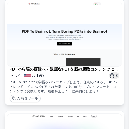
PDFから脳の腐敗へ - 退屈なPDFを脳の腐敗コンテンツに変
換する
0
1M
35.19%
PDF To Brainrotで学習をパワーアップしよう。任意のPDFを、TikTok
トレンドにインスパイアされた楽しく魅力的な「ブレインロット」コ
ンテンツに変換します。勉強を楽しく、効果的にしよう！
AI教育ツール