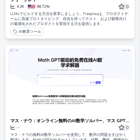
0
4.3K
98.72%
LLMsでビルドする方法を変革しましょう。Freeplayは、プロダクトチ
ームに高速プロトタイピング、自信を持ってテスト、および顧客向け
の最適化されたプロダクトを実現する力を提供します。
AI教育ツール
マス・ナウ：オンライン無料のAI数学ソルバー、マス GPT
によってサポートされています
0
--
マス・ナウの無料AI数学ソルバーを使用して、数学の問題をすばやく
解決します。Math GPTがサポートしています。代数、幾何、微積分な