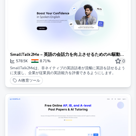
SmallTalk2Me – 英語の会話力を向上させるためのAI駆動シ
ミュレーター
0
578.5K
8.71%
SmallTalk2Meは、非ネイティブの英語話者が流暢に英語を話せるよう
に支援し、企業が従業員の英語能力を評価できるようにします。
AI教育ツール