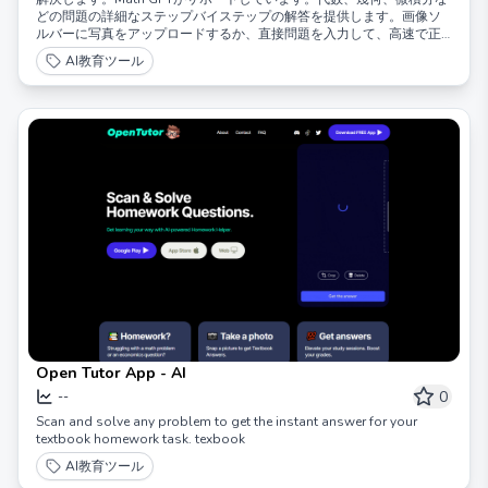
どの問題の詳細なステップバイステップの解答を提供します。画像ソ
ルバーに写真をアップロードするか、直接問題を入力して、高速で正
確な答えを取得できます──すべて無料です。
AI教育ツール
Open Tutor App - AI
0
--
Scan and solve any problem to get the instant answer for your
textbook homework task. texbook
AI教育ツール