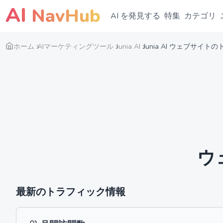
AI
NavHub
AI を発見する
特集
カテゴリ
ホーム
AIマーケティングツール
Junia AI
Junia AI ウェブサイ
ウ
最新のトラフィック情報