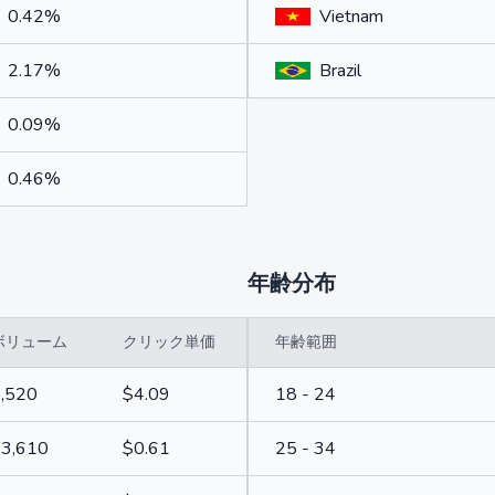
0.42%
Vietnam
2.17%
Brazil
0.09%
0.46%
年齢分布
ボリューム
クリック単価
年齢範囲
,520
$4.09
18 - 24
3,610
$0.61
25 - 34