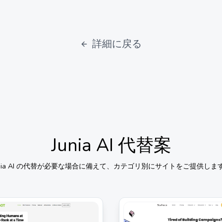
詳細に戻る
Junia AI
代替案
ia AI
の代替が必要な場合に備えて、カテゴリ別にサイトをご提供しま