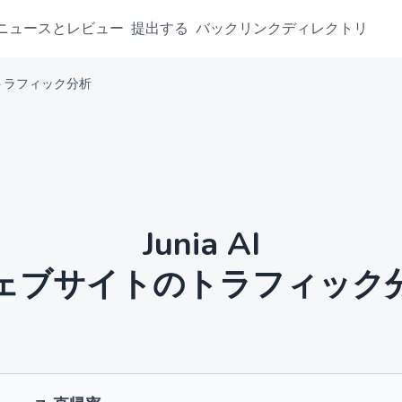
ニュースとレビュー
提出する
バックリンクディレクトリ
トのトラフィック分析
Junia AI
ェブサイトのトラフィック