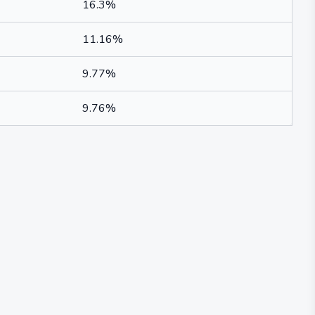
16.3%
11.16%
9.77%
9.76%