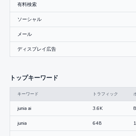
有料検索
ソーシャル
メール
ディスプレイ広告
トップキーワード
キーワード
トラフィック
junia ai
3.6K
8
junia
648
1