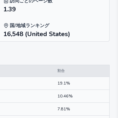
訪問ごとのページ数
1.39
国/地域ランキング
16,548
(United States)
割合
19.1%
10.46%
7.81%