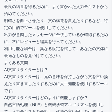
最良の結果を得るために、よく書かれた入力テキストから
始めてください。
明確さを向上させたり、文の構造を変えたりするなど、特
定の目的でツールを使用してください。
出力が意図したメッセージに合致しているか確認するため
に、常にレビューと編集を行ってください。
利用可能な場合は、異なる設定を試して、あなたの文体に
最適なものを見つけてください。
よくある質問
AI文書リライターとは？
AI文書リライターは、元の意味を保持しながら文を言い換
えたり書き直したりするために人工知能を使用するツール
です。
AI文書リライターはどのように機能しますか？
自然言語処理（NLP）と機械学習アルゴリズムを使用し
て、入力テキストを分析し、代替の言い回しを生成しま