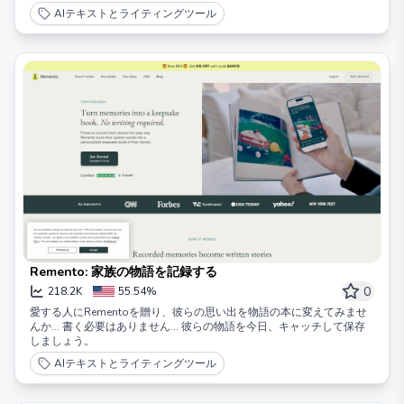
AIテキストとライティングツール
Remento: 家族の物語を記録する
0
218.2K
55.54%
愛する人にRementoを贈り、彼らの思い出を物語の本に変えてみませ
んか... 書く必要はありません... 彼らの物語を今日、キャッチして保存
しましょう。
AIテキストとライティングツール