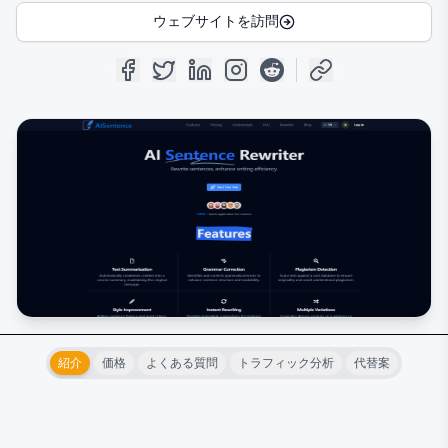
ウェブサイトを訪問
紹介
価格
よくある質問
トラフィック分析
代替案