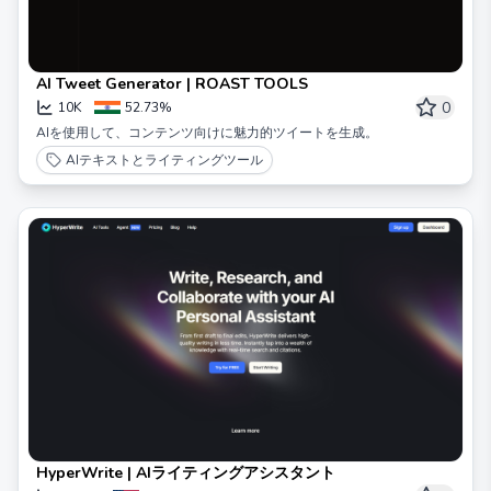
AI Tweet Generator | ROAST TOOLS
0
10K
52.73%
AIを使用して、コンテンツ向けに魅力的ツイートを生成。
AIテキストとライティングツール
HyperWrite | AIライティングアシスタント