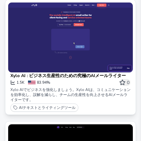
Xylo AI : ビジネス生産性のための究極のAIメールライター
0
1.5K
83.94%
Xylo AIでビジネスを強化しましょう。Xylo AIは、コミュニケーション
を効率化し、誤解を減らし、チームの生産性を向上させるAIメールラ
イターです。
AIテキストとライティングツール