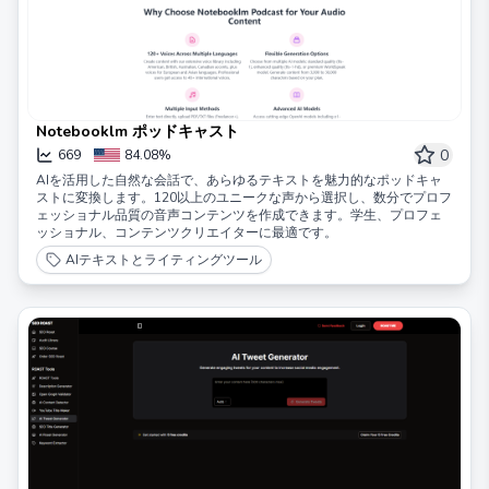
Notebooklm ポッドキャスト
0
669
84.08%
AIを活用した自然な会話で、あらゆるテキストを魅力的なポッドキャ
ストに変換します。120以上のユニークな声から選択し、数分でプロフ
ェッショナル品質の音声コンテンツを作成できます。学生、プロフェ
ッショナル、コンテンツクリエイターに最適です。
AIテキストとライティングツール