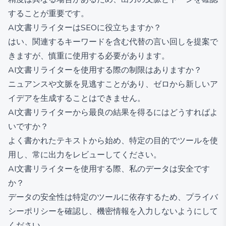
することが重要です。
AI文書リライターはSEOに役立ちますか？
はい、関連するキーワードを含む代替の言い回しを提案で
きますが、慎重に使用する必要があります。
AI文書リライターを使用する際の制限はありますか？
ニュアンスや文脈を見逃すことがあり、ゼロから新しいア
イデアを生成することはできません。
AI文書リライターから最良の結果を得るにはどうすればよ
いですか？
よく書かれたテキストから始め、特定の目的でツールを使
用し、常に出力をレビューしてください。
AI文書リライターを使用する際、私のデータは安全です
か？
データの安全性は特定のツールに依存するため、プライバ
シーポリシーを確認し、機密情報を入力しないようにして
ください。