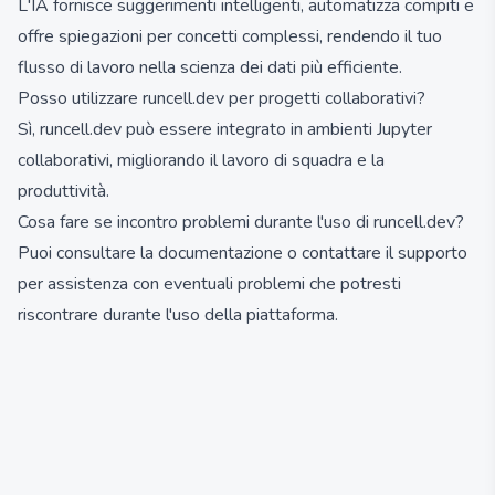
L'IA fornisce suggerimenti intelligenti, automatizza compiti e
offre spiegazioni per concetti complessi, rendendo il tuo
flusso di lavoro nella scienza dei dati più efficiente.
Posso utilizzare runcell.dev per progetti collaborativi?
Sì, runcell.dev può essere integrato in ambienti Jupyter
collaborativi, migliorando il lavoro di squadra e la
produttività.
Cosa fare se incontro problemi durante l'uso di runcell.dev?
Puoi consultare la documentazione o contattare il supporto
per assistenza con eventuali problemi che potresti
riscontrare durante l'uso della piattaforma.