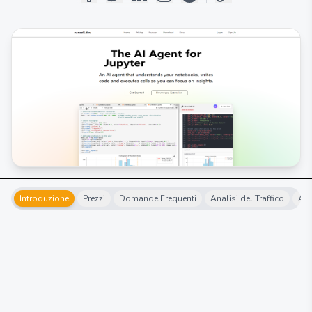
Introduzione
Prezzi
Domande Frequenti
Analisi del Traffico
Alt