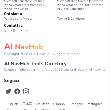
Microsoft Launches Free Bing
Microsoft Bing Unveils Innovative
Video Creator for Effortless AI
Video Creation Tool for Effortless
Video Production
AI Video Generation
Chi siamo
Politica sulla Privacy
Termini & Condizioni
Contattaci
lyqtzs@gmail.com
AI
NavHub
Copyright
2026
© AI NavHub. All rights reserved.
AI NavHub Tools Directory
Scopri i migliori strumenti AI del 2026 con la directory AI NavHub!
Seguici
English
日本語
Deutsch
Español
Français
Português