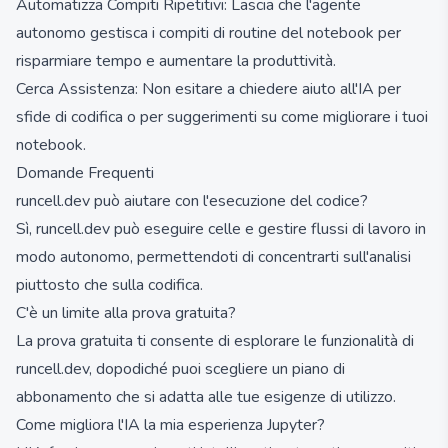
Automatizza Compiti Ripetitivi: Lascia che l'agente
autonomo gestisca i compiti di routine del notebook per
risparmiare tempo e aumentare la produttività.
Cerca Assistenza: Non esitare a chiedere aiuto all'IA per
sfide di codifica o per suggerimenti su come migliorare i tuoi
notebook.
Domande Frequenti
runcell.dev può aiutare con l'esecuzione del codice?
Sì, runcell.dev può eseguire celle e gestire flussi di lavoro in
modo autonomo, permettendoti di concentrarti sull'analisi
piuttosto che sulla codifica.
C'è un limite alla prova gratuita?
La prova gratuita ti consente di esplorare le funzionalità di
runcell.dev, dopodiché puoi scegliere un piano di
abbonamento che si adatta alle tue esigenze di utilizzo.
Come migliora l'IA la mia esperienza Jupyter?