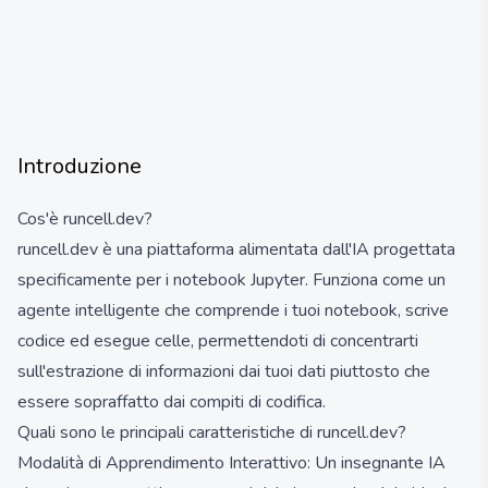
Introduzione
Cos'è runcell.dev?
runcell.dev è una piattaforma alimentata dall'IA progettata
specificamente per i notebook Jupyter. Funziona come un
agente intelligente che comprende i tuoi notebook, scrive
codice ed esegue celle, permettendoti di concentrarti
sull'estrazione di informazioni dai tuoi dati piuttosto che
essere sopraffatto dai compiti di codifica.
Quali sono le principali caratteristiche di runcell.dev?
Modalità di Apprendimento Interattivo: Un insegnante IA