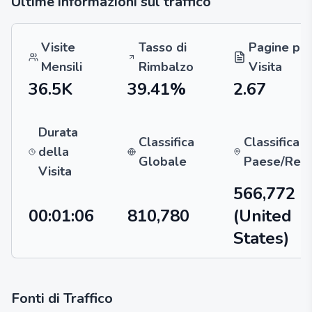
Ultime informazioni sul traffico
Visite
Tasso di
Pagine pe
Mensili
Rimbalzo
Visita
36.5K
39.41%
2.67
Durata
Classifica
Classifica p
della
Globale
Paese/Reg
Visita
566,772
00:01:06
810,780
(United
States)
Fonti di Traffico