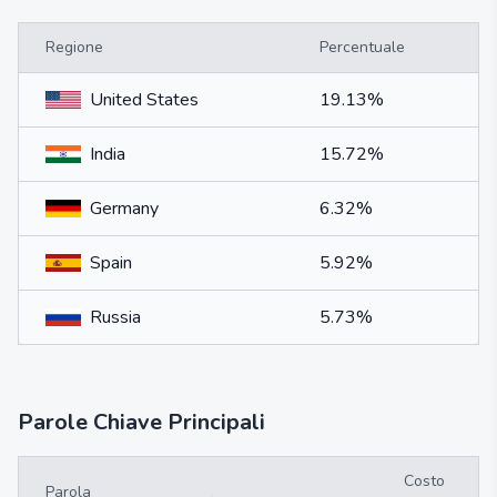
Regione
Percentuale
United States
19.13%
India
15.72%
Germany
6.32%
Spain
5.92%
Russia
5.73%
Parole Chiave Principali
Costo
Parola