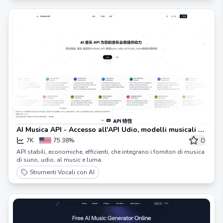
AI Musica API - Accesso all'API Udio, modelli musicali AI
e altro | API Udio
0
7K
75.38%
API stabili, economiche, efficienti, che integrano i fornitori di musica
di suno, udio, al music e luma.
Strumenti Vocali con AI