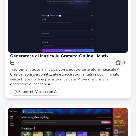
Generatore di Musica AI Gratuito Online | Muzix
0
--
Trasforma il testo in musica con il nostro generatore musicale AI.
Crea canzoni personalizzate e tracce strumentali in pochi minuti,
senza bisogno di esperienza musicale. Prova ora il nostro
generatore di canzoni AI!
Strumenti Vocali con AI