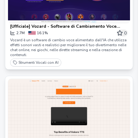
[Ufficiale] Vozard - Software di Cambiamento Voce
Potenziato da AI
0
2.7M
16.1%
Vozard è un software di cambio voce alimentato dall'IA che utilizza
effetti sonori vasti e realistici per migliorare il tuo divertimento nelle
chat online, nei giochi, nelle dirette streaming e nella creazione di
contenuti.
Strumenti Vocali con AI