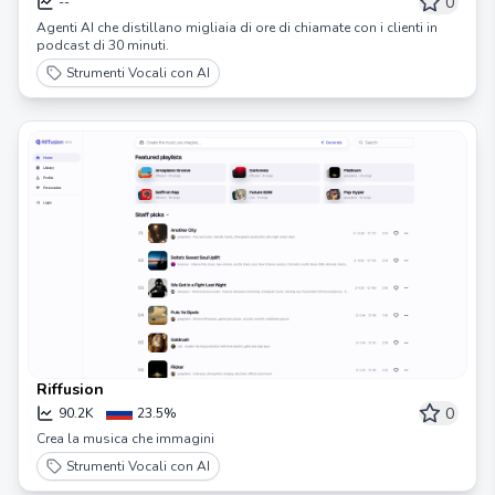
podcast
0
--
Agenti AI che distillano migliaia di ore di chiamate con i clienti in
podcast di 30 minuti.
Strumenti Vocali con AI
Riffusion
0
90.2K
23.5%
Crea la musica che immagini
Strumenti Vocali con AI