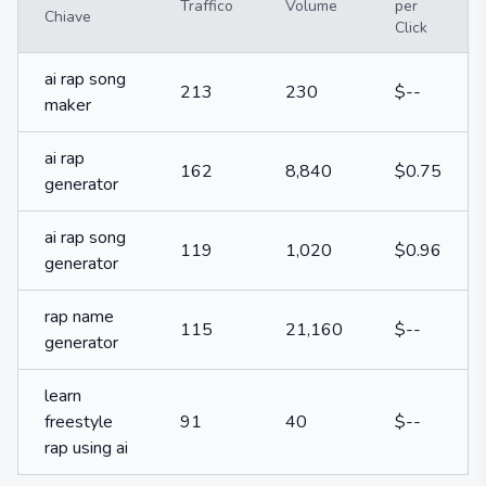
Traffico
Volume
per
Chiave
Click
ai rap song
213
230
$--
maker
ai rap
162
8,840
$0.75
generator
ai rap song
119
1,020
$0.96
generator
rap name
115
21,160
$--
generator
learn
freestyle
91
40
$--
rap using ai