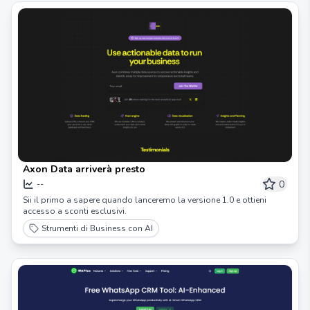
Axon Data arriverà presto
0
--
Sii il primo a sapere quando lanceremo la versione 1.0 e ottieni
accesso a sconti esclusivi.
Strumenti di Business con AI