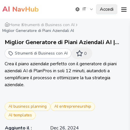
AI
NavHub
Accedi
IT
me
Home
Strumenti di Business con AI
Miglior Generatore di Piani Aziendali AI
Miglior Generatore di Piani Aziendali AI |
Piano Aziendale Generato da AI
Strumenti di Business con AI
0
Crea il piano aziendale perfetto con il generatore di piani
aziendali AI di PlanPros in soli 12 minuti, aiutandoti a
semplificare il processo e ottimizzare la tua strategia
aziendale.
AI business planning
AI entrepreneurship
AI templates
Aggiunto il
:
Dec 26, 2024