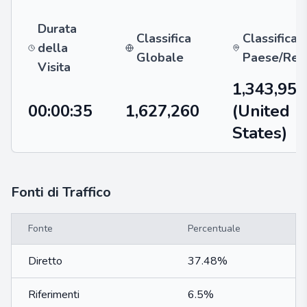
Durata
Classifica
Classifica 
della
Globale
Paese/Reg
Visita
1,343,957
00:00:35
1,627,260
(United
States)
Fonti di Traffico
Fonte
Percentuale
Diretto
37.48%
Riferimenti
6.5%