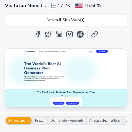
Visitatori Mensili
:
17.2K
16.56%
Visita Il Sito Web
Introduzione
Prezzi
Domande Frequenti
Analisi del Traffico
Alt