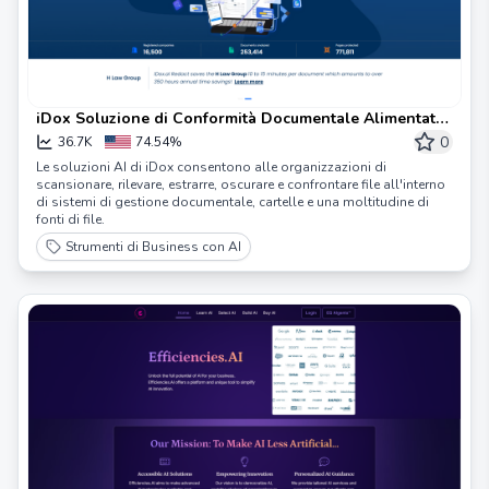
iDox Soluzione di Conformità Documentale Alimentata
da AI | iDox.ai
0
36.7K
74.54%
Le soluzioni AI di iDox consentono alle organizzazioni di
scansionare, rilevare, estrarre, oscurare e confrontare file all'interno
di sistemi di gestione documentale, cartelle e una moltitudine di
fonti di file.
Strumenti di Business con AI