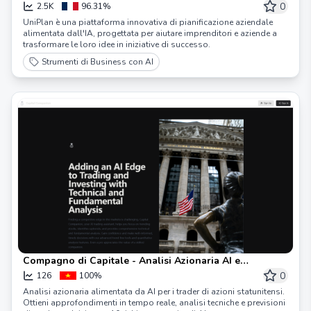
0
2.5K
96.31%
UniPlan è una piattaforma innovativa di pianificazione aziendale
alimentata dall'IA, progettata per aiutare imprenditori e aziende a
trasformare le loro idee in iniziative di successo.
Strumenti di Business con AI
Compagno di Capitale - Analisi Azionaria AI e
Strumenti di Trading Gratuiti
0
126
100%
Analisi azionaria alimentata da AI per i trader di azioni statunitensi.
Ottieni approfondimenti in tempo reale, analisi tecniche e previsioni