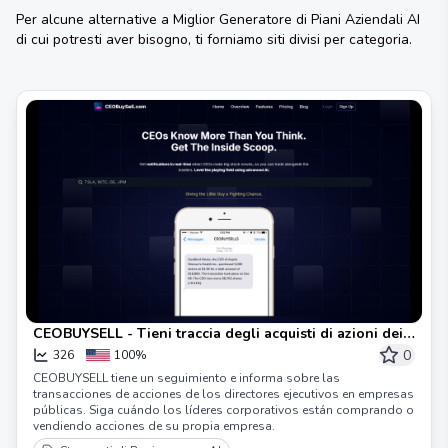
Per alcune alternative a
Miglior Generatore di Piani Aziendali AI
di cui potresti aver bisogno, ti forniamo siti divisi per categoria.
CEOBUYSELL - Tieni traccia degli acquisti di azioni dei
CEO come un professionista
0
326
100%
CEOBUYSELL tiene un seguimiento e informa sobre las
transacciones de acciones de los directores ejecutivos en empresas
públicas. Siga cuándo los líderes corporativos están comprando o
vendiendo acciones de su propia empresa.