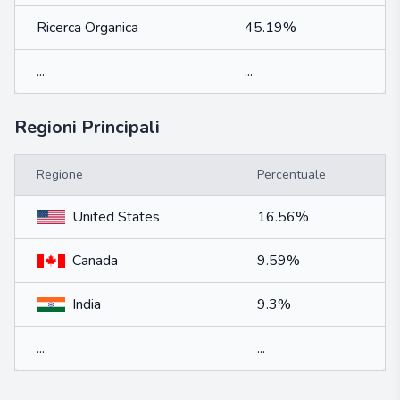
Ricerca Organica
45.19%
...
...
Regioni Principali
Regione
Percentuale
United States
16.56%
Canada
9.59%
India
9.3%
...
...