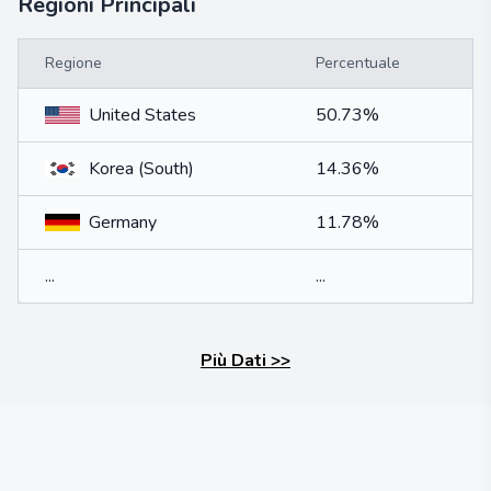
Regioni Principali
Regione
Percentuale
United States
50.73%
Korea (South)
14.36%
Germany
11.78%
...
...
Più Dati
>>