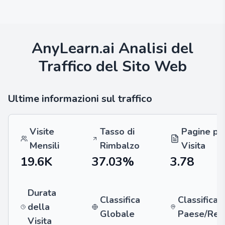
AnyLearn.ai
Analisi del
Traffico del Sito Web
Ultime informazioni sul traffico
Visite
Tasso di
Pagine pe
Mensili
Rimbalzo
Visita
19.6K
37.03%
3.78
Durata
Classifica
Classifica 
della
Globale
Paese/Reg
Visita