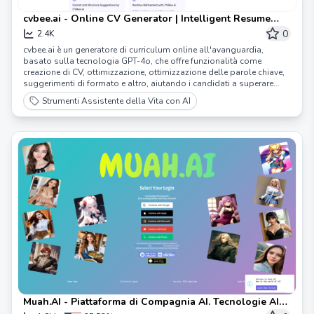
cvbee.ai - Online CV Generator | Intelligent Resume
Creation and Optimization
0
2.4K
cvbee.ai è un generatore di curriculum online all'avanguardia,
basato sulla tecnologia GPT-4o, che offre funzionalità come
creazione di CV, ottimizzazione, ottimizzazione delle parole chiave,
suggerimenti di formato e altro, aiutando i candidati a superare
facilmente i sistemi di reclutamento.
Strumenti Assistente della Vita con AI
Muah.AI - Piattaforma di Compagnia AI. Tecnologie AI