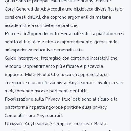
Quali sono le principali caratteristiche di AnyLearn.ai?
Corsi Generati da AI: Accedi a una biblioteca diversificata di
corsi creati dall'AI, che coprono argomenti da materie
accademiche a competenze pratiche.
Percorsi di Apprendimento Personalizzati: La piattaforma si
adatta al tuo stile e ritmo di apprendimento, garantendo
un'esperienza educativa personalizzata.
Guide Interattive: Interagisci con contenuti interattivi che
rendono l'apprendimento più efficace e piacevole.
Supporto Multi-Ruolo: Che tu sia un apprendista, un
insegnante o un professionista, AnyLearn.ai si rivolge a vari
ruoli, fornendo risorse pertinenti per tutti.
Focalizzazione sulla Privacy: I tuoi dati sono al sicuro e la
piattaforma rispetta rigorose politiche sulla privacy.
Come utilizzare AnyLearn.ai?
Utilizzare AnyLearn.ai è semplice e intuitivo. Basta