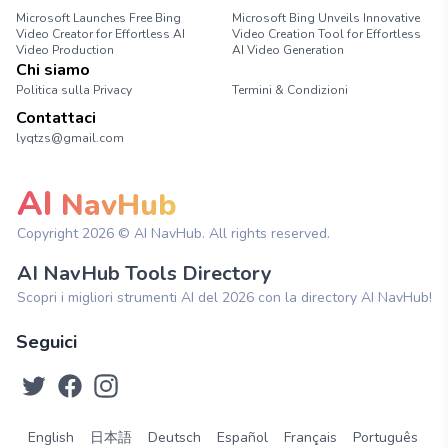
Microsoft Launches Free Bing
Microsoft Bing Unveils Innovative
Video Creator for Effortless AI
Video Creation Tool for Effortless
Video Production
AI Video Generation
Chi siamo
Politica sulla Privacy
Termini & Condizioni
Contattaci
lyqtzs@gmail.com
AI
NavHub
Copyright
2026
© AI NavHub. All rights reserved.
AI NavHub Tools Directory
Scopri i migliori strumenti AI del 2026 con la directory AI NavHub!
Seguici
English
日本語
Deutsch
Español
Français
Português