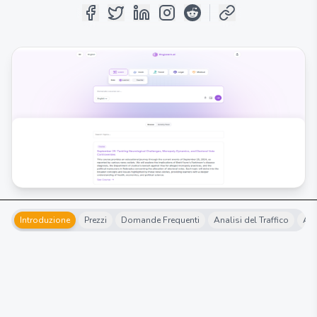
Introduzione
Prezzi
Domande Frequenti
Analisi del Traffico
Alt