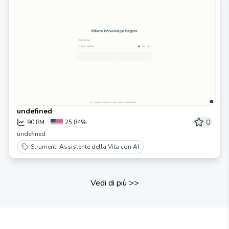
undefined
0
90.8M
25.84%
undefined
Strumenti Assistente della Vita con AI
Vedi di più
>>