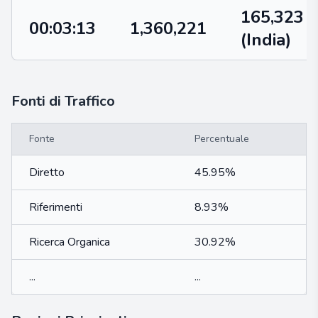
165,323
00:03:13
1,360,221
(India)
Fonti di Traffico
Fonte
Percentuale
Diretto
45.95%
Riferimenti
8.93%
Ricerca Organica
30.92%
...
...