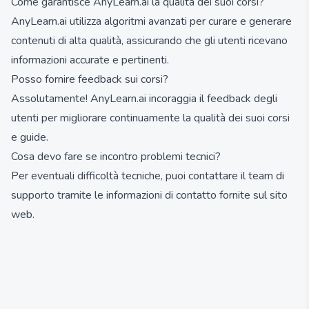
Come garantisce AnyLearn.ai la qualità dei suoi corsi?
AnyLearn.ai utilizza algoritmi avanzati per curare e generare
contenuti di alta qualità, assicurando che gli utenti ricevano
informazioni accurate e pertinenti.
Posso fornire feedback sui corsi?
Assolutamente! AnyLearn.ai incoraggia il feedback degli
utenti per migliorare continuamente la qualità dei suoi corsi
e guide.
Cosa devo fare se incontro problemi tecnici?
Per eventuali difficoltà tecniche, puoi contattare il team di
supporto tramite le informazioni di contatto fornite sul sito
web.