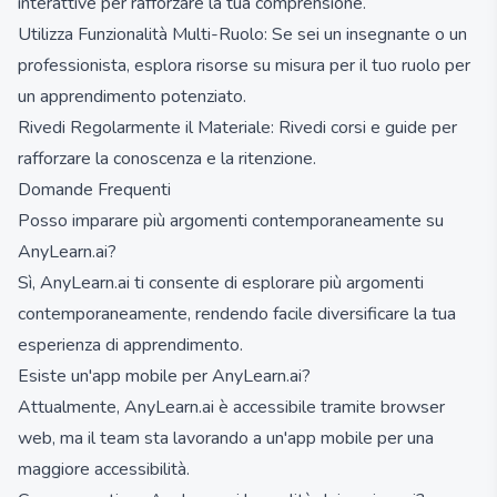
interattive per rafforzare la tua comprensione.
Utilizza Funzionalità Multi-Ruolo: Se sei un insegnante o un
professionista, esplora risorse su misura per il tuo ruolo per
un apprendimento potenziato.
Rivedi Regolarmente il Materiale: Rivedi corsi e guide per
rafforzare la conoscenza e la ritenzione.
Domande Frequenti
Posso imparare più argomenti contemporaneamente su
AnyLearn.ai?
Sì, AnyLearn.ai ti consente di esplorare più argomenti
contemporaneamente, rendendo facile diversificare la tua
esperienza di apprendimento.
Esiste un'app mobile per AnyLearn.ai?
Attualmente, AnyLearn.ai è accessibile tramite browser
web, ma il team sta lavorando a un'app mobile per una
maggiore accessibilità.