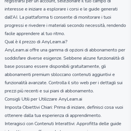
registrarsi per un account, selezionare il tuo campo di
interesse e iniziare a esplorare i corsi e le guide generati
dall'AI. La piattaforma ti consente di monitorare i tuoi
progressi e rivedere i materiali secondo necessità, rendendo
facile apprendere al tuo ritmo.
Qual è il prezzo di AnyLearn.ai?
AnyLearn.ai offre una gamma di opzioni di abbonamento per
soddisfare diverse esigenze. Sebbene alcune funzionalità di
base possano essere disponibili gratuitamente, gli
abbonamenti premium sbloccano contenuti aggiuntivi e
funzionalità avanzate. Controlla il sito web per i dettagli sui
prezzi più recenti e sui piani di abbonamento.
Consigli Utili per Utilizzare AnyLearn.ai
Imposta Obiettivi Chiari: Prima di iniziare, definisci cosa vuoi
ottenere dalla tua esperienza di apprendimento.
Interagisci con Contenuti Interattivi: Approfitta delle guide