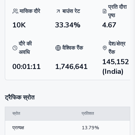
प्रति दौरा
मासिक दौरे
बाउंस रेट
पृष्ठ
10K
33.34%
4.67
दौरे की
देश/क्षेत्र
वैश्विक रैंक
अवधि
रैंक
145,152
00:01:11
1,746,641
(India)
ट्रैफिक स्रोत
स्रोत
प्रतिशत
प्रत्यक्ष
13.79%