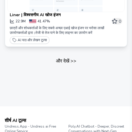
Liner | विश्वसनीय AI खोज इंजन
0
22.9M
41.47%
छात्रों और शोधकर्ताओं के लिए सबसे अच्छा एआई खोज इंजन पर भरोसा लाखों
उपयोगकर्ताओं द्वारा।तेजी से तेज पाने के लिए लाइनर का उपयोग करें
AI पाठ और लेखन टूल्स
और देखें
>>
शीर्ष AI टूल्स
Undress.App - Undress ai Free
Poly.AI Chatbot - Deeper, Discreet
Online Service
Conversations with Next-Gen