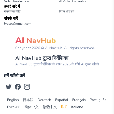
Video Production
AI Video Generation
हमारे बारे में
गोपनीयता नीति
नियम और शर्तें
संपर्क करें
lyqtzs@gmail.com
AI
NavHub
Copyright
2026
© AI NavHub. All rights reserved.
AI NavHub टूल्स निर्देशिका
AI NavHub टूल्स निर्देशिका के साथ 2026 के शीर्ष AI टूल्स खोजें!
हमें फॉलो करें
English
日本語
Deutsch
Español
Français
Português
Русский
简体中文
繁體中文
हिन्दी
Italiano