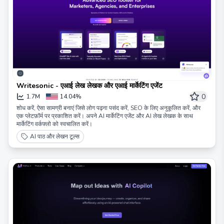
Writesonic - एआई लेख लेखक और एआई मार्केटिंग एजेंट
0
1.7M
14.04%
शोध करें, ऐसा सामग्री बनाएं जिसे लोग पढ़ना पसंद करें, SEO के लिए अनुकूलित करें, और
एक प्लेटफ़ॉर्म पर प्रकाशित करें। अपने AI मार्केटिंग एजेंट और AI लेख लेखक के साथ
मार्केटिंग वर्कफ़्लो को स्वचालित करें।
AI पाठ और लेखन टूल्स