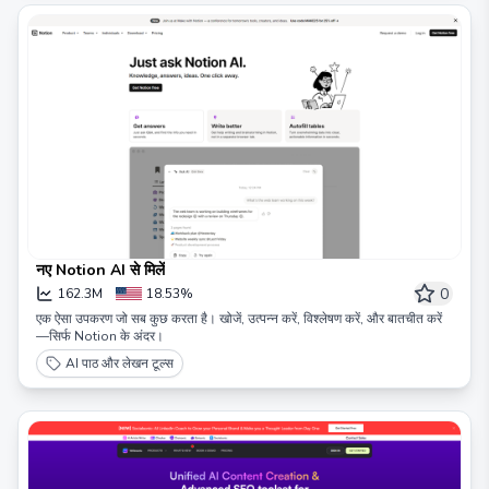
नए Notion AI से मिलें
0
162.3M
18.53%
एक ऐसा उपकरण जो सब कुछ करता है। खोजें, उत्पन्न करें, विश्लेषण करें, और बातचीत करें
—सिर्फ Notion के अंदर।
AI पाठ और लेखन टूल्स