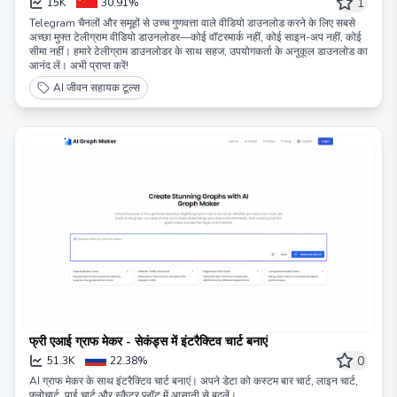
के!)
1
15K
30.91%
Telegram चैनलों और समूहों से उच्च गुणवत्ता वाले वीडियो डाउनलोड करने के लिए सबसे
अच्छा मुफ्त टेलीग्राम वीडियो डाउनलोडर—कोई वॉटरमार्क नहीं, कोई साइन-अप नहीं, कोई
सीमा नहीं। हमारे टेलीग्राम डाउनलोडर के साथ सहज, उपयोगकर्ता के अनुकूल डाउनलोड का
आनंद लें। अभी प्राप्त करें!
AI जीवन सहायक टूल्स
फ्री एआई ग्राफ मेकर - सेकंड्स में इंटरैक्टिव चार्ट बनाएं
0
51.3K
22.38%
AI ग्राफ मेकर के साथ इंटरैक्टिव चार्ट बनाएं। अपने डेटा को कस्टम बार चार्ट, लाइन चार्ट,
फ्लोचार्ट, पाई चार्ट और स्कैटर प्लॉट में आसानी से बदलें।