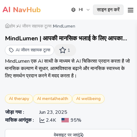
AI
NavHub
साइन इन करें
HI
me
होम
AI जीवन सहायक टूल्स
MindLumen
MindLumen | आपकी मानसिक भलाई के लिए आपका
एआई चिकित्सक
AI जीवन सहायक टूल्स
1
MindLumen एक AI साथी के माध्यम से AI चिकित्सा प्रदान करता है जो
मानसिक कल्याण में सुधार, आत्मविश्वास बढ़ाने और मानसिक स्वास्थ्य के
लिए समर्थन प्रदान करने में मदद करता है।
AI therapy
AI mentalhealth
AI wellbeing
जोड़ा गया
:
Jun 23, 2025
मासिक आगंतुक
:
2.4K
95%
वेबसाइट पर जाएं