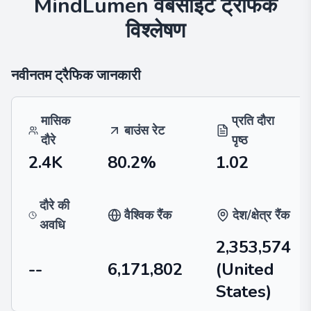
MindLumen
वेबसाइट ट्रैफिक
विश्लेषण
नवीनतम ट्रैफिक जानकारी
मासिक
प्रति दौरा
बाउंस रेट
दौरे
पृष्ठ
2.4K
80.2%
1.02
दौरे की
वैश्विक रैंक
देश/क्षेत्र रैंक
अवधि
2,353,574
--
6,171,802
(United
States)