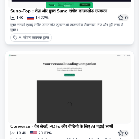
Suno-Top：तेज़ और मुफ्त Suno संगीत डाउनलोड उपकरण
0
14K
14.22%
मुफ्त सनओ एआई संगीत डाउनलोड टूलसनओ डाउनलोड सेवासरल, तेज और पूरी तरह से
मुक्त।
AI जीवन सहायक टूल्स
Converse - वेब लेखों, PDFs और वीडियो के लिए AI पढ़ाई साथी
0
19.4K
23.63%