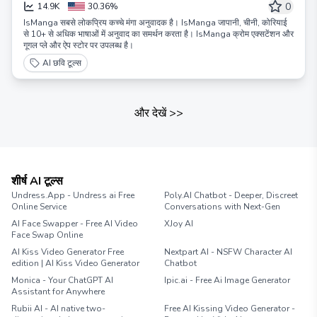
ऐप
0
14.9K
30.36%
IsManga सबसे लोकप्रिय कच्चे मंगा अनुवादक है। IsManga जापानी, चीनी, कोरियाई
से 10+ से अधिक भाषाओं में अनुवाद का समर्थन करता है। IsManga क्रोम एक्सटेंशन और
गूगल प्ले और ऐप स्टोर पर उपलब्ध है।
AI छवि टूल्स
और देखें
>>
शीर्ष AI टूल्स
Undress.App - Undress ai Free
Poly.AI Chatbot - Deeper, Discreet
Online Service
Conversations with Next-Gen
AI Face Swapper - Free AI Video
XJoy AI
Face Swap Online
AI Kiss Video Generator Free
Nextpart AI - NSFW Character AI
edition | AI Kiss Video Generator
Chatbot
Monica - Your ChatGPT AI
Ipic.ai - Free Ai Image Generator
Assistant for Anywhere
Rubii AI - AI native two-
Free AI Kissing Video Generator -