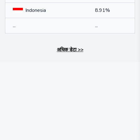
Indonesia
8.91%
...
...
अधिक डेटा
>>