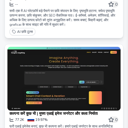
अंतिम एआई प्लेटफॉर्म
0
--
सभी-एक में AI प्लेटफ़ॉर्म बड़े पैमाने पर छवि संपादन के लिए: पृष्ठभूमि हटाना, सफेद पृष्ठभूमि
उत्पन्न करना, छवि संकुचन, और SEO वैकल्पिक पाठ। ई-कॉमर्स, अमेज़न, शॉपिफाई, और
अधिक के लिए उत्पाद फ़ोटो को तुरंत अनुकूलित करें। समय बचाएं, बिक्री बढ़ाएं, और
graficai के साथ साइट की गति में सुधार करें।
AI छवि टूल्स
कल्पना करें कुछ भी | मुफ्त एआई इमेज जनरेटर और कला निर्माता
0
77.2K
19.97%
फ्री एआई इमेजेस बनाएं, कुछ भी कल्पना करें। हमारे एआई जनरेटर के साथ अनलिमिटेड