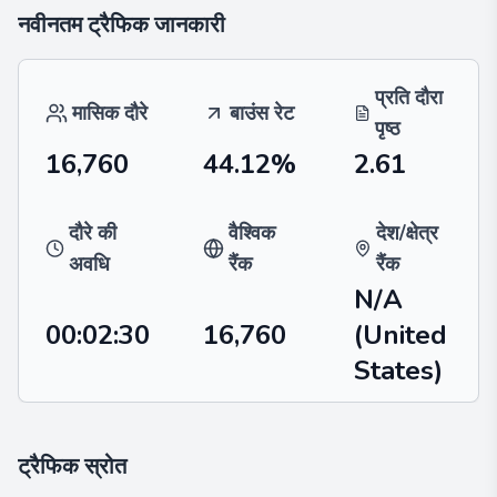
नवीनतम ट्रैफिक जानकारी
प्रति दौरा
मासिक दौरे
बाउंस रेट
पृष्ठ
16,760
44.12%
2.61
दौरे की
वैश्विक
देश/क्षेत्र
अवधि
रैंक
रैंक
N/A
00:02:30
16,760
(United
States)
ट्रैफिक स्रोत