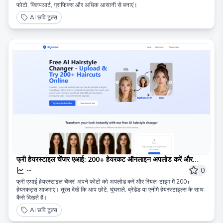
फोटो, क्लिपआर्ट, ग्राफिक्स और अधिक आसानी से बनाएं।
AI छवि टूल्स
फ्री हेयरस्टाइल चेंजर एआई: 200+ हेयरकट ऑनलाइन अपलोड करें और
आजमाएं
0
--
फ्री एआई हेयरस्टाइल चेंजर! अपने फोटो को अपलोड करें और रियल-टाइम में 200+
हेयरकट्स आजमाएं। तुरंत देखें कि आप छोटे, घुंघराले, ब्रेडेड या एनीमे हेयरस्टाइल्स के साथ
कैसे दिखते हैं।
AI छवि टूल्स