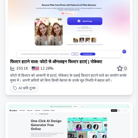
फिल्टर हटाने वाला: फोटो से ऑनलाइन फिल्टर हटाएं | पोकेकट
0
150.1K
12.28%
फोटो से फ़िल्टर को आसानी से हटाएं, पोकेकट के एआई फ़िल्टर हटाने वाले का उपयोग करके
मुफ्त में। अपनी छवियों को बिना किसी मेहनत के उनके मूल स्थिति में बहाल करें।
AI छवि टूल्स