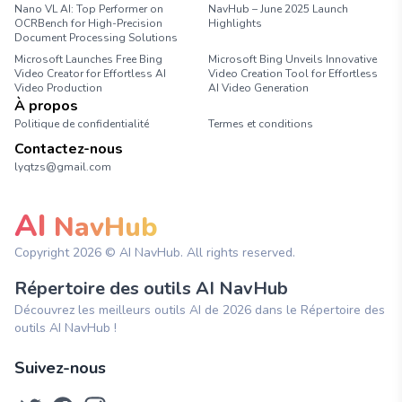
Nano VL AI: Top Performer on
NavHub – June 2025 Launch
OCRBench for High-Precision
Highlights
Document Processing Solutions
Microsoft Launches Free Bing
Microsoft Bing Unveils Innovative
Video Creator for Effortless AI
Video Creation Tool for Effortless
Video Production
AI Video Generation
À propos
Politique de confidentialité
Termes et conditions
Contactez-nous
lyqtzs@gmail.com
AI
NavHub
Copyright
2026
© AI NavHub. All rights reserved.
Répertoire des outils AI NavHub
Découvrez les meilleurs outils AI de 2026 dans le Répertoire des
outils AI NavHub !
Suivez-nous