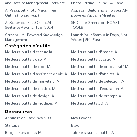
and Receipt Management Software
Photo Editing Online - AI Ease
AI Passport Photo Maker Free
Appaca | Build and Ship your AI-
Online (no sign-up)
powered Apps in Minutes
AI Sentence | Free Online AI
SEO Title Generator | ROAST
Sentence Rewriter Tool 2024
TOOLS
Cerebro - AI-Powered Knowledge
Launch Your Startup in Days, Not
Management
Weeks | ShipFast
Catégories d’outils
Meilleurs outils d'écriture IA
Meilleurs outils d'image IA
Meilleurs outils vidéo IA
Meilleurs outils vocaux IA
Meilleurs outils de code IA
Meilleurs outils de productivité IA
Meilleurs outils d'assistant de vie IA
Meilleurs outils d'affaires IA
Meilleurs outils de marketing IA
Meilleurs outils de détection IA
Meilleurs outils de chatbot IA
Meilleurs outils d'éducation IA
Meilleurs outils de design IA
Meilleurs outils de prompt IA
Meilleurs outils de modèles IA
Meilleurs outils 3D IA
Ressources
Annuaire de Backlinks SEO
Mes Favoris
Startups
Blog
Blog sur les outils IA
Tutoriels sur les outils IA