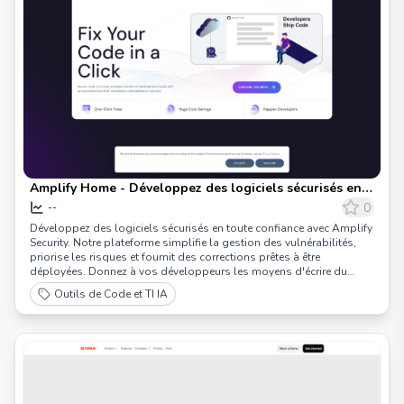
Amplify Home - Développez des logiciels sécurisés en
toute confiance
0
--
Développez des logiciels sécurisés en toute confiance avec Amplify
Security. Notre plateforme simplifie la gestion des vulnérabilités,
priorise les risques et fournit des corrections prêtes à être
déployées. Donnez à vos développeurs les moyens d'écrire du
code sécurisé sans sacrifier le temps de mise sur le marché.
Outils de Code et TI IA
Réservez une démo dès aujourd'hui !