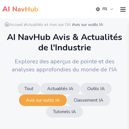
AI
NavHub
FR
me
Accueil
Actualités et Avis sur l’IA
Avis sur outils IA
AI NavHub Avis & Actualités
de l'Industrie
Explorez des aperçus de pointe et des
analyses approfondies du monde de l'IA
Tout
Actualités IA
Outils IA
Avis sur outils IA
Classement IA
Tutoriels IA