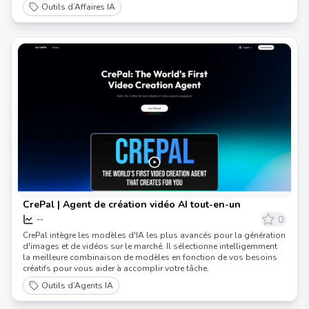
Outils d’Affaires IA
CrePal | Agent de création vidéo AI tout-en-un
0
--
CrePal intègre les modèles d'IA les plus avancés pour la génération
d'images et de vidéos sur le marché. Il sélectionne intelligemment
la meilleure combinaison de modèles en fonction de vos besoins
créatifs pour vous aider à accomplir votre tâche.
Outils d’Agents IA