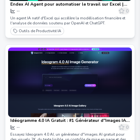
Endex AI Agent pour automatiser le travail sur Excel |
Soutenu par OpenAI
0
--
Un agent IA natif d'Excel qui accélère la modélisation financière et
l'analyse de données soutenu par OpenAI et ChatGPT.
Outils de Productivité IA
Idéogramme 4.0 IA Gratuit : #1 Générateur d''Images IA
en Ligne
0
--
Essayez Ideogram 4.0 AI, un générateur d''images AI gratuit pour
des visuels 2K, du texte lisible, un contrôle de mise en page et des