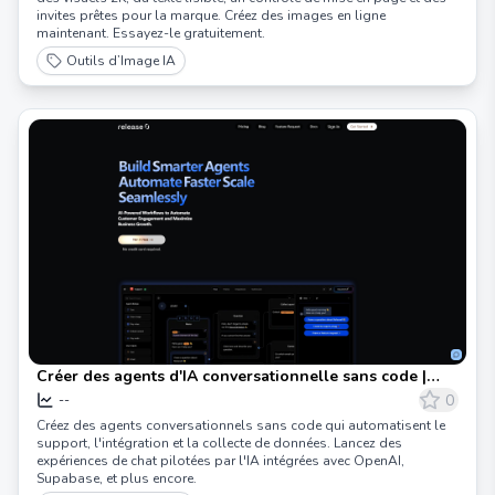
invites prêtes pour la marque. Créez des images en ligne
maintenant. Essayez-le gratuitement.
Outils d’Image IA
Créer des agents d'IA conversationnelle sans code |
Release0
0
--
Créez des agents conversationnels sans code qui automatisent le
support, l'intégration et la collecte de données. Lancez des
expériences de chat pilotées par l'IA intégrées avec OpenAI,
Supabase, et plus encore.