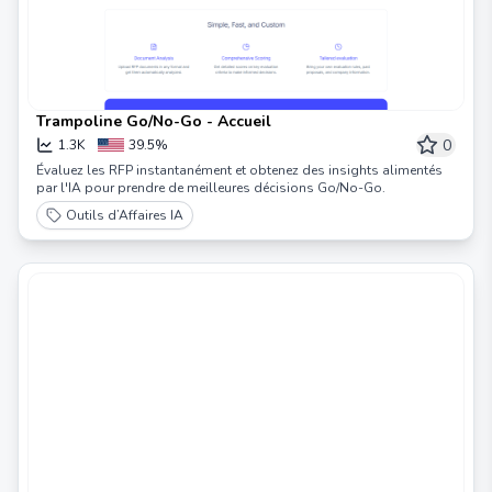
Trampoline Go/No-Go - Accueil
0
1.3K
39.5%
Évaluez les RFP instantanément et obtenez des insights alimentés
par l'IA pour prendre de meilleures décisions Go/No-Go.
Outils d’Affaires IA