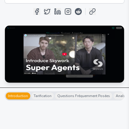
Introduction
Tarification
Questions Fréquemment Posées
Analyse 