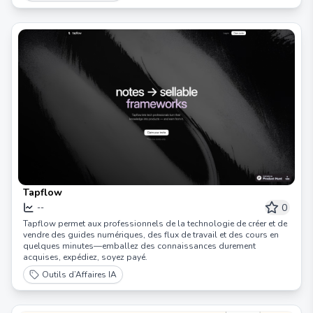
Tapflow
0
--
Tapflow permet aux professionnels de la technologie de créer et de
vendre des guides numériques, des flux de travail et des cours en
quelques minutes—emballez des connaissances durement
acquises, expédiez, soyez payé.
Outils d’Affaires IA