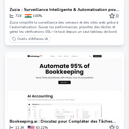
Zuzia - Surveillance Intelligente & Automatisation pour
Serveurs & Sites Web
0
718
100%
Zuzia simplifie la surveillance des serveurs et des sites web grâce à
l'automatisation. Suivez les performances, planifiez des tâches et
gérez les vérifications SSL—le tout depuis un seul tableau de bord.
Outils d’Affaires IA
Bookeeping.ai : Discutez pour Compléter des Tâches
Financières | Comptable IA
0
11.3K
63.22%