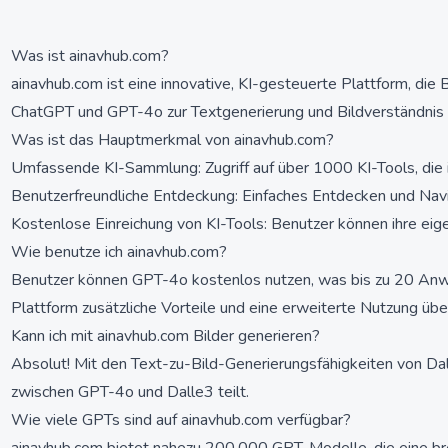
Was ist ainavhub.com?
ainavhub.com ist eine innovative, KI-gesteuerte Plattform, di
ChatGPT und GPT-4o zur Textgenerierung und Bildverständnis 
Was ist das Hauptmerkmal von ainavhub.com?
Umfassende KI-Sammlung: Zugriff auf über 1000 KI-Tools, die i
Benutzerfreundliche Entdeckung: Einfaches Entdecken und Navigi
Kostenlose Einreichung von KI-Tools: Benutzer können ihre ei
Wie benutze ich ainavhub.com?
Benutzer können GPT-4o kostenlos nutzen, was bis zu 20 Anwe
Plattform zusätzliche Vorteile und eine erweiterte Nutzung übe
Kann ich mit ainavhub.com Bilder generieren?
Absolut! Mit den Text-zu-Bild-Generierungsfähigkeiten von Dal
zwischen GPT-4o und Dalle3 teilt.
Wie viele GPTs sind auf ainavhub.com verfügbar?