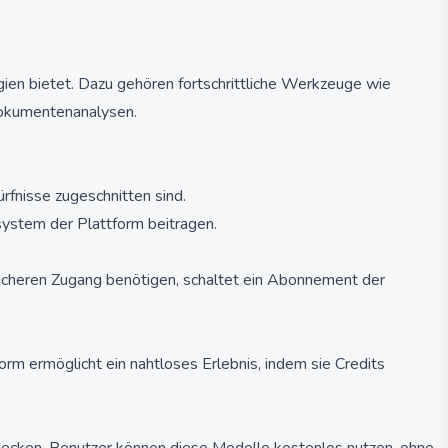
gien bietet. Dazu gehören fortschrittliche Werkzeuge wie
Dokumentenanalysen.
rfnisse zugeschnitten sind.
ystem der Plattform beitragen.
icheren Zugang benötigen, schaltet ein Abonnement der
rm ermöglicht ein nahtloses Erlebnis, indem sie Credits