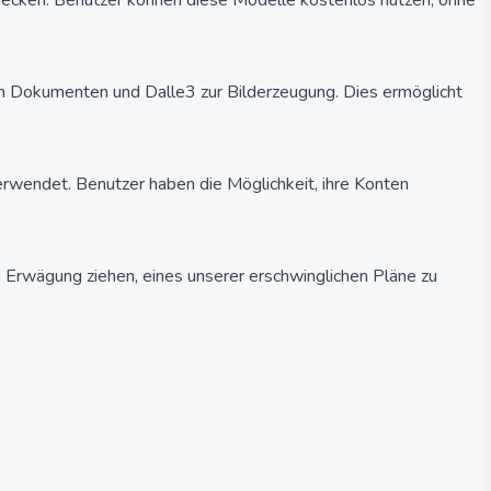
decken. Benutzer können diese Modelle kostenlos nutzen, ohne
 Dokumenten und Dalle3 zur Bilderzeugung. Dies ermöglicht
verwendet. Benutzer haben die Möglichkeit, ihre Konten
 Erwägung ziehen, eines unserer erschwinglichen Pläne zu