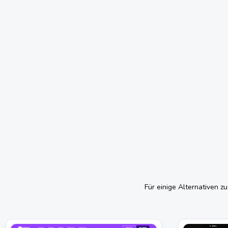
Für einige Alternativen z