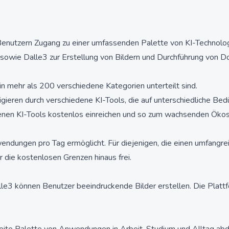
e Benutzern Zugang zu einer umfassenden Palette von KI-Technolo
sowie Dalle3 zur Erstellung von Bildern und Durchführung von 
n mehr als 200 verschiedene Kategorien unterteilt sind.
eren durch verschiedene KI-Tools, die auf unterschiedliche Bedü
genen KI-Tools kostenlos einreichen und so zum wachsenden Ökos
ndungen pro Tag ermöglicht. Für diejenigen, die einen umfangre
r die kostenlosen Grenzen hinaus frei.
le3 können Benutzer beeindruckende Bilder erstellen. Die Plattfo