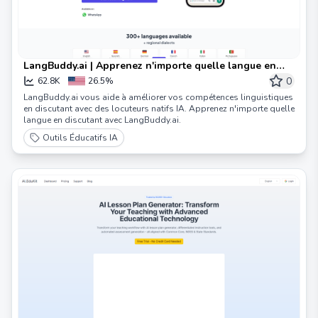
LangBuddy.ai | Apprenez n'importe quelle langue en
discutant
0
62.8K
26.5%
LangBuddy.ai vous aide à améliorer vos compétences linguistiques
en discutant avec des locuteurs natifs IA. Apprenez n'importe quelle
langue en discutant avec LangBuddy.ai.
Outils Éducatifs IA