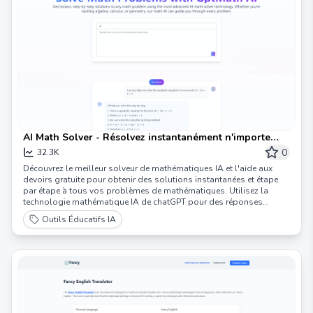
AI Math Solver - Résolvez instantanément n'importe
quel problème mathématique avec GptMath AI
0
32.3K
Découvrez le meilleur solveur de mathématiques IA et l'aide aux
devoirs gratuite pour obtenir des solutions instantanées et étape
par étape à tous vos problèmes de mathématiques. Utilisez la
technologie mathématique IA de chatGPT pour des réponses
précises, de l'algèbre au calcul.
Outils Éducatifs IA