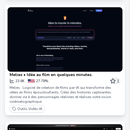
Melies • Idée au film en quelques minutes.
1
23.6K
27.78%
Melies : Logiciel de création de films par IA qui transforme des
idées en films époustouflants. Créez des histoires captivantes,
donnez vie à des personnages réalistes et réalisez votre vision
cinématographique.
Outils Vidéo IA