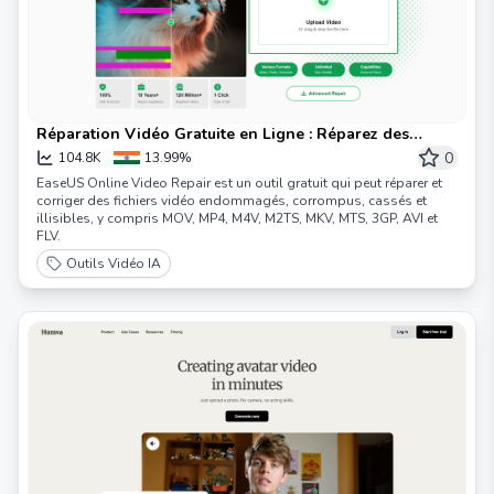
Réparation Vidéo Gratuite en Ligne : Réparez des
MP4/MOV Corrompus en Quelques Minutes
0
104.8K
13.99%
EaseUS Online Video Repair est un outil gratuit qui peut réparer et
corriger des fichiers vidéo endommagés, corrompus, cassés et
illisibles, y compris MOV, MP4, M4V, M2TS, MKV, MTS, 3GP, AVI et
FLV.
Outils Vidéo IA