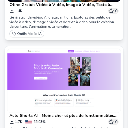
Oline Gratuit Vidéo à Vidéo, Image à Vidéo, Texte à
Vidéo
0
1.4K
Générateur de vidéos AI gratuit en ligne. Explorez des outils de
vidéo à vidéo, d'image à vidéo et de texte à vidéo pour la création
de contenu, l'animation et la narration.
Outils Vidéo IA
Auto Shorts AI - Moins cher et plus de fonctionnalités
que Autoshorts.ai | ShortsAuto
0
1.7K
66.93%