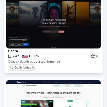
Hedra
0
2.4M
11.95%
Création de vidéos pour tout le monde.
Outils Vidéo IA