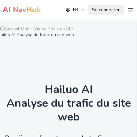
AI
NavHub
Se connecter
FR
me
Accueil
Outils Vidéo IA
Hailuo AI
ailuo AI Analyse du trafic du site web
Hailuo AI
Analyse du trafic du site
web