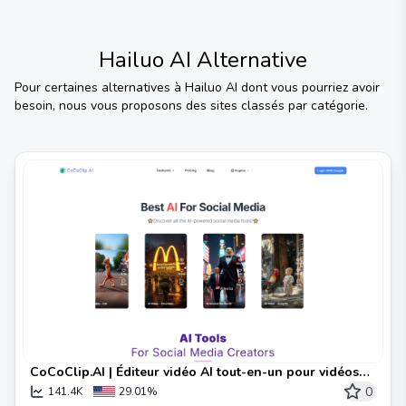
Hailuo AI
Alternative
Pour certaines alternatives à
Hailuo AI
dont vous pourriez avoir
besoin, nous vous proposons des sites classés par catégorie.
CoCoClip.AI | Éditeur vidéo AI tout-en-un pour vidéos
sur les réseaux sociaux | Texte en vidéo
0
141.4K
29.01%