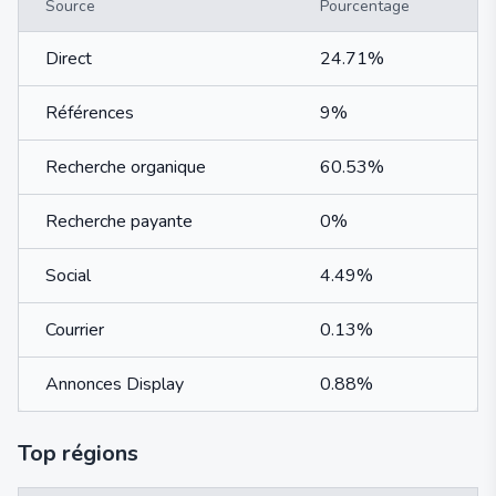
Source
Pourcentage
Direct
24.71%
Références
9%
Recherche organique
60.53%
Recherche payante
0%
Social
4.49%
Courrier
0.13%
Annonces Display
0.88%
Top régions