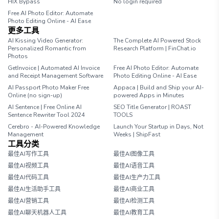
HIX Bypass
No login required
Free AI Photo Editor: Automate
Photo Editing Online - AI Ease
更多工具
AI Kissing Video Generator:
The Complete AI Powered Stock
Personalized Romantic from
Research Platform | FinChat.io
Photos
GetInvoice | Automated AI Invoice
Free AI Photo Editor: Automate
and Receipt Management Software
Photo Editing Online - AI Ease
AI Passport Photo Maker Free
Appaca | Build and Ship your AI-
Online (no sign-up)
powered Apps in Minutes
AI Sentence | Free Online AI
SEO Title Generator | ROAST
Sentence Rewriter Tool 2024
TOOLS
Cerebro - AI-Powered Knowledge
Launch Your Startup in Days, Not
Management
Weeks | ShipFast
工具分类
最佳AI写作工具
最佳AI图像工具
最佳AI视频工具
最佳AI语音工具
最佳AI代码工具
最佳AI生产力工具
最佳AI生活助手工具
最佳AI商业工具
最佳AI营销工具
最佳AI检测工具
最佳AI聊天机器人工具
最佳AI教育工具