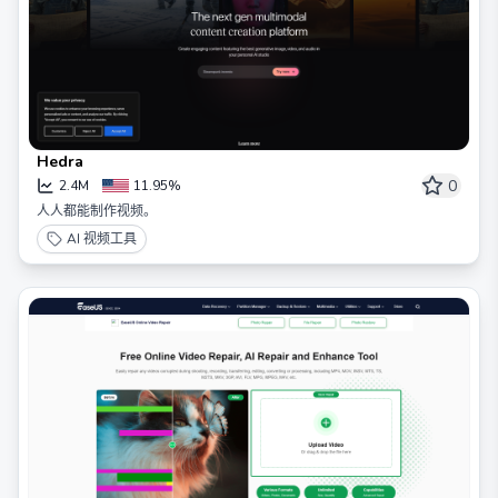
Hedra
0
2.4M
11.95%
人人都能制作视频。
AI 视频工具