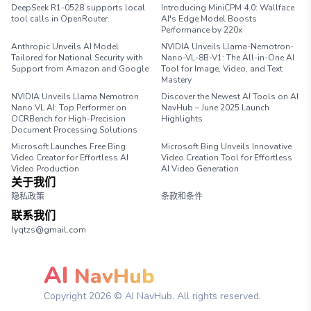
DeepSeek R1-0528 supports local
Introducing MiniCPM 4.0: Wallface
tool calls in OpenRouter.
AI's Edge Model Boosts
Performance by 220x
Anthropic Unveils AI Model
NVIDIA Unveils Llama-Nemotron-
Tailored for National Security with
Nano-VL-8B-V1: The All-in-One AI
Support from Amazon and Google
Tool for Image, Video, and Text
Mastery
NVIDIA Unveils Llama Nemotron
Discover the Newest AI Tools on AI
Nano VL AI: Top Performer on
NavHub – June 2025 Launch
OCRBench for High-Precision
Highlights
Document Processing Solutions
Microsoft Launches Free Bing
Microsoft Bing Unveils Innovative
Video Creator for Effortless AI
Video Creation Tool for Effortless
Video Production
AI Video Generation
关于我们
隐私政策
条款和条件
联系我们
lyqtzs@gmail.com
AI
NavHub
Copyright
2026
© AI NavHub. All rights reserved.