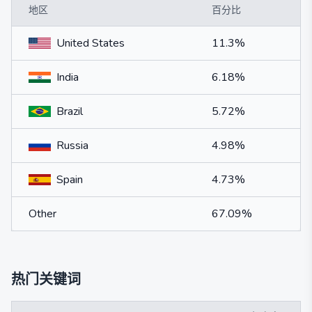
地区
百分比
United States
11.3%
India
6.18%
Brazil
5.72%
Russia
4.98%
Spain
4.73%
Other
67.09%
热门关键词