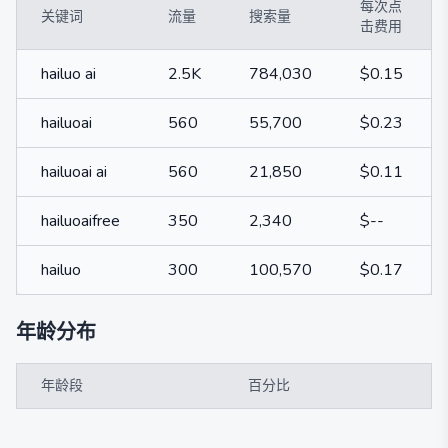
每次点
关键词
流量
搜索量
击费用
hailuo ai
2.5K
784,030
$0.15
hailuoai
560
55,700
$0.23
hailuoai ai
560
21,850
$0.11
hailuoaifree
350
2,340
$--
hailuo
300
100,570
$0.17
年龄分布
年龄段
百分比