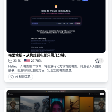
梅里埃斯 • 从构想到电影只需几分钟。
1
23.6K
27.78%
Melies：AI电影制作软件，将创意转化为惊艳的电影。打造引人入胜的
故事，创造栩栩如生的角色，实现您的电影愿景。
AI 视频工具