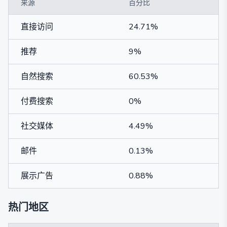
来源
百分比
直接访问
24.71%
推荐
9%
自然搜索
60.53%
付费搜索
0%
社交媒体
4.49%
邮件
0.13%
展示广告
0.88%
热门地区