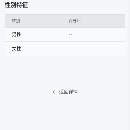
性别特征
性别
百分比
男性
--
女性
--
返回详情