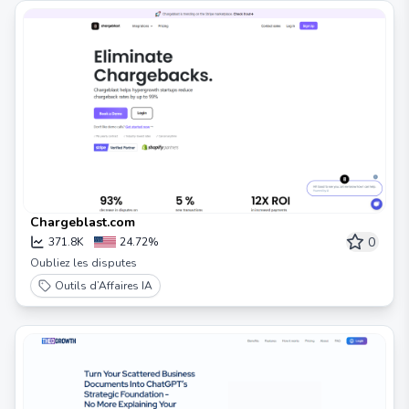
Chargeblast.com
0
371.8K
24.72%
Oubliez les disputes
Outils d’Affaires IA