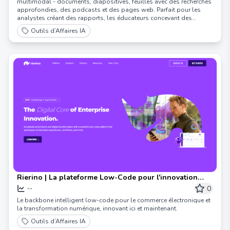
multimodal - documents, diapositives, feuilles avec des recherches
approfondies, des podcasts et des pages web. Parfait pour les
analystes créant des rapports, les éducateurs concevant des
diapositives ou les parents réalisant des livres audio. Si vous
Outils d’Affaires IA
pouvez l'imaginer, Skywork le réalise.
Rierino | La plateforme Low-Code pour l'innovation
numérique
0
--
Le backbone intelligent low-code pour le commerce électronique et
la transformation numérique, innovant ici et maintenant.
Outils d’Affaires IA