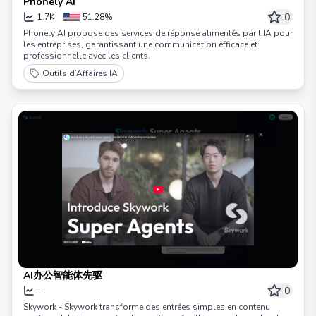
Phonely AI
0
1.7K
51.28%
Phonely AI propose des services de réponse alimentés par l'IA pour
les entreprises, garantissant une communication efficace et
professionnelle avec les clients.
Outils d’Affaires IA
AI办公智能体先驱
0
--
Skywork - Skywork transforme des entrées simples en contenu