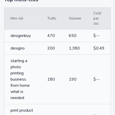
Coût
Mot-clé
Trafic
Volume
par
clic
designnbuy
470
650
$--
designo
200
1,380
$0.49
starting a
photo
printing
business
180
190
$--
from home
what is
needed
print product