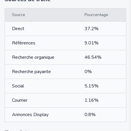
Source
Pourcentage
Direct
37.2%
Références
9.01%
Recherche organique
46.54%
Recherche payante
0%
Social
5.15%
Courrier
1.16%
Annonces Display
0.8%