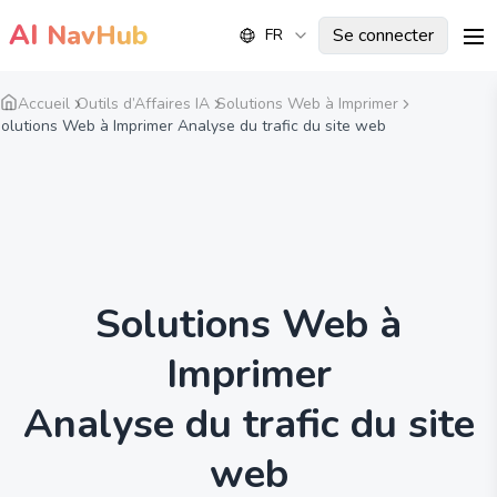
AI
NavHub
Se connecter
FR
me
Accueil
Outils d’Affaires IA
Solutions Web à Imprimer
olutions Web à Imprimer Analyse du trafic du site web
Solutions Web à
Imprimer
Analyse du trafic du site
web