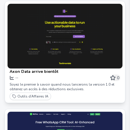
Axon Data arrive bientôt
0
--
Soyez le premier à savoir quand nous lancerons la version 1.0 et
obtenez un accès à des réductions exclusives.
Outils d’Affaires IA