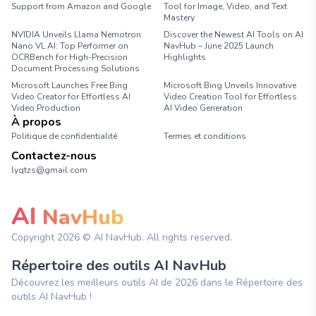
Support from Amazon and Google
Tool for Image, Video, and Text
Mastery
NVIDIA Unveils Llama Nemotron
Discover the Newest AI Tools on AI
Nano VL AI: Top Performer on
NavHub – June 2025 Launch
OCRBench for High-Precision
Highlights
Document Processing Solutions
Microsoft Launches Free Bing
Microsoft Bing Unveils Innovative
Video Creator for Effortless AI
Video Creation Tool for Effortless
Video Production
AI Video Generation
À propos
Politique de confidentialité
Termes et conditions
Contactez-nous
lyqtzs@gmail.com
AI
NavHub
Copyright
2026
© AI NavHub. All rights reserved.
Répertoire des outils AI NavHub
Découvrez les meilleurs outils AI de 2026 dans le Répertoire des
outils AI NavHub !