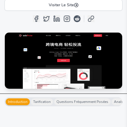
Visiter Le Site
Introduction
Tarification
Questions Fréquemment Posées
Analyse 