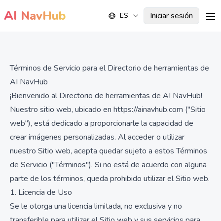
AI
NavHub
Iniciar sesión
ES
me
Términos de Servicio para el Directorio de herramientas de
AI NavHub
¡Bienvenido al Directorio de herramientas de AI NavHub!
Nuestro sitio web, ubicado en https://ainavhub.com ("Sitio
web"), está dedicado a proporcionarle la capacidad de
crear imágenes personalizadas. Al acceder o utilizar
nuestro Sitio web, acepta quedar sujeto a estos Términos
de Servicio ("Términos"). Si no está de acuerdo con alguna
parte de los términos, queda prohibido utilizar el Sitio web.
1. Licencia de Uso
Se le otorga una licencia limitada, no exclusiva y no
transferible para utilizar el Sitio web y sus servicios para