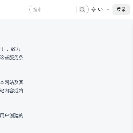
登录
CN
search
网站"），致力
这些服务条
本网站及其
站内容或将
对用户创建的