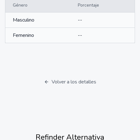
Género
Porcentaje
Masculino
--
Femenino
--
Volver a los detalles
Refinder
Alternativa