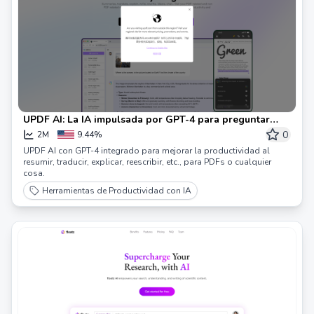
UPDF AI: La IA impulsada por GPT-4 para preguntar
sobre PDF y cualquier cosa.
0
2M
9.44%
UPDF AI con GPT-4 integrado para mejorar la productividad al
resumir, traducir, explicar, reescribir, etc., para PDFs o cualquier
cosa.
Herramientas de Productividad con IA