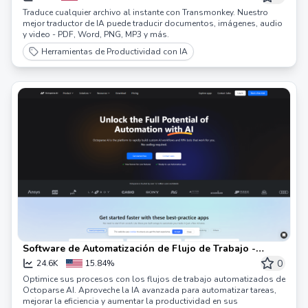
Traduce cualquier archivo al instante con Transmonkey. Nuestro
mejor traductor de IA puede traducir documentos, imágenes, audio
y video - PDF, Word, PNG, MP3 y más.
Herramientas de Productividad con IA
Software de Automatización de Flujo de Trabajo -
Octoparse AI
0
24.6K
15.84%
Optimice sus procesos con los flujos de trabajo automatizados de
Octoparse AI. Aproveche la IA avanzada para automatizar tareas,
mejorar la eficiencia y aumentar la productividad en sus