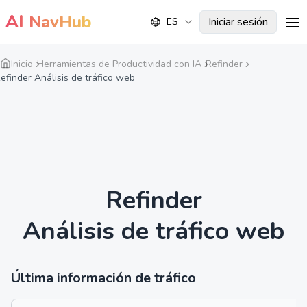
AI
NavHub
Iniciar sesión
ES
me
Inicio
Herramientas de Productividad con IA
Refinder
efinder Análisis de tráfico web
Refinder
Análisis de tráfico web
Última información de tráfico