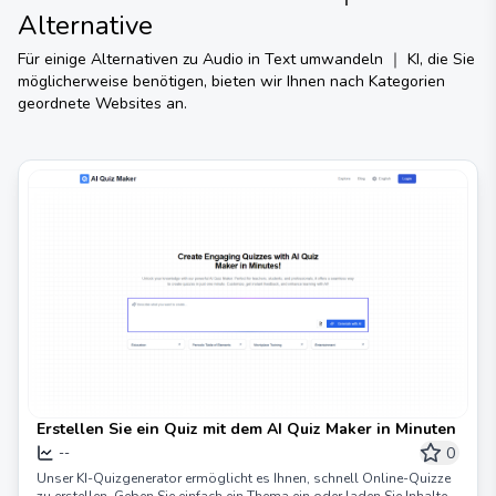
Alternative
Für einige Alternativen zu
Audio in Text umwandeln ｜ KI
, die Sie
möglicherweise benötigen, bieten wir Ihnen nach Kategorien
geordnete Websites an.
Erstellen Sie ein Quiz mit dem AI Quiz Maker in Minuten
0
--
Unser KI-Quizgenerator ermöglicht es Ihnen, schnell Online-Quizze
zu erstellen. Geben Sie einfach ein Thema ein oder laden Sie Inhalte