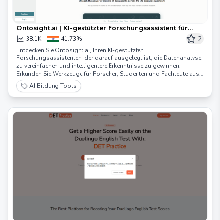
Ontosight.ai | KI-gestützter Forschungsassistent für
intelligentere Einblicke
2
38.1K
41.73%
Entdecken Sie Ontosight.ai, Ihren KI-gestützten
Forschungsassistenten, der darauf ausgelegt ist, die Datenanalyse
zu vereinfachen und intelligentere Erkenntnisse zu gewinnen.
Erkunden Sie Werkzeuge für Forscher, Studenten und Fachleute aus
verschiedenen Branchen.
AI Bildung Tools