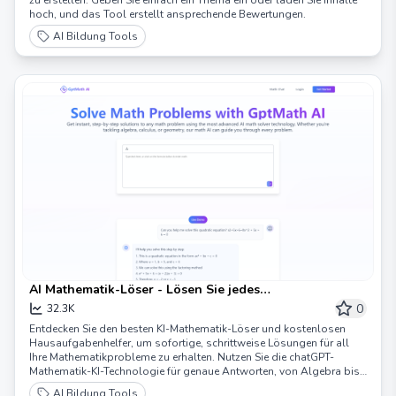
hoch, und das Tool erstellt ansprechende Bewertungen.
AI Bildung Tools
AI Mathematik-Löser - Lösen Sie jedes
Mathematikproblem sofort mit GptMath KI
0
32.3K
Entdecken Sie den besten KI-Mathematik-Löser und kostenlosen
Hausaufgabenhelfer, um sofortige, schrittweise Lösungen für all
Ihre Mathematikprobleme zu erhalten. Nutzen Sie die chatGPT-
Mathematik-KI-Technologie für genaue Antworten, von Algebra bis
Analysis.
AI Bildung Tools