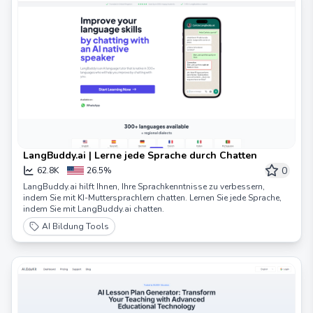
LangBuddy.ai | Lerne jede Sprache durch Chatten
0
62.8K
26.5%
LangBuddy.ai hilft Ihnen, Ihre Sprachkenntnisse zu verbessern,
indem Sie mit KI-Muttersprachlern chatten. Lernen Sie jede Sprache,
indem Sie mit LangBuddy.ai chatten.
AI Bildung Tools