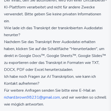
Der Inhalt, den Sie autorisieren, wird von einer Drittanbieter-
KI-Plattform verarbeitet und nicht für andere Zwecke
verwendet. Bitte geben Sie keine privaten Informationen
ein.
Wie lade ich das Transkript der transkribierten Audiodatei
herunter?
Nachdem Sie das Transkript Ihrer Audiodatei erhalten
haben, klicken Sie auf die Schaltfläche "Herunterladen", um
direkt in Google Docs™, Google Sheets™, Google Slides™
zu exportieren oder das Transkript in Formaten wie TXT,
DOCX, PDF oder Excel herunterzuladen.
Ich habe noch Fragen zur AI Transkription, wie kann ich
Kontakt aufnehmen?
Für weitere Anfragen senden Sie bitte eine E-Mail an
richard.brown98231@gmail.com
, und wir werden so schnell
wie möglich antworten.