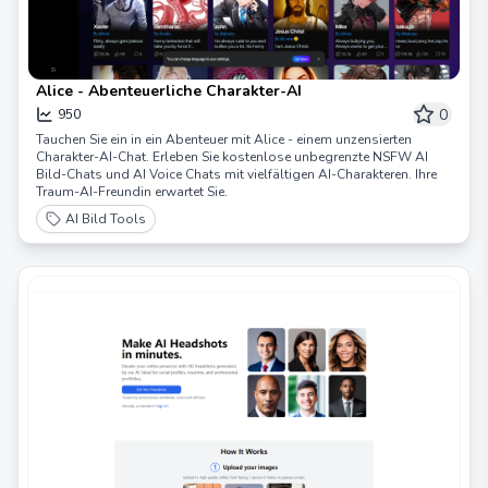
Alice - Abenteuerliche Charakter-AI
0
950
Tauchen Sie ein in ein Abenteuer mit Alice - einem unzensierten
Charakter-AI-Chat. Erleben Sie kostenlose unbegrenzte NSFW AI
Bild-Chats und AI Voice Chats mit vielfältigen AI-Charakteren. Ihre
Traum-AI-Freundin erwartet Sie.
AI Bild Tools