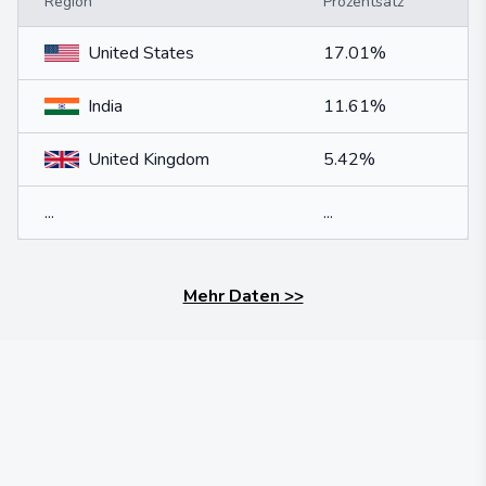
Region
Prozentsatz
United States
17.01%
India
11.61%
United Kingdom
5.42%
...
...
Mehr Daten
>>