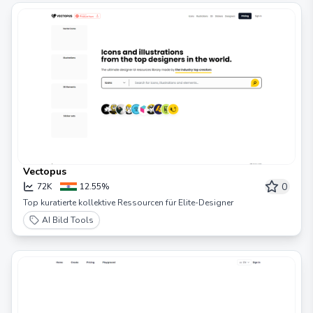
Vectopus
0
72K
12.55%
Top kuratierte kollektive Ressourcen für Elite-Designer
AI Bild Tools