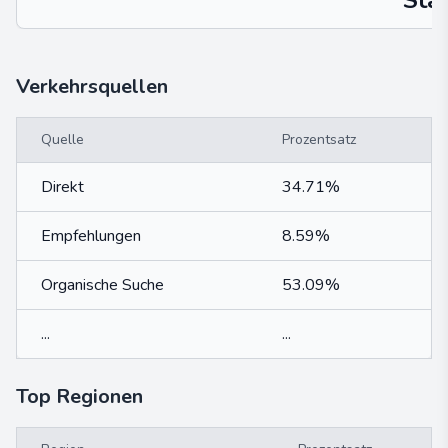
Sta
Verkehrsquellen
Quelle
Prozentsatz
Direkt
34.71%
Empfehlungen
8.59%
Organische Suche
53.09%
...
...
Top Regionen