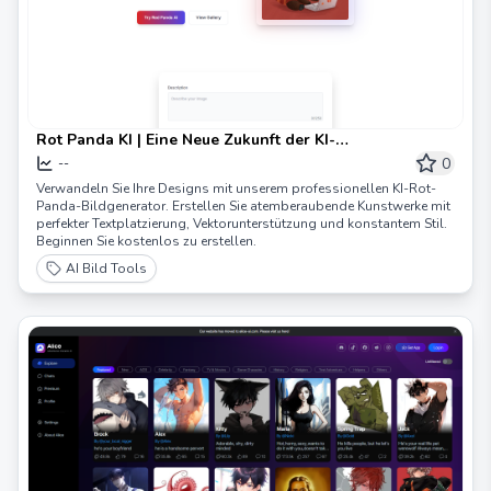
Rot Panda KI | Eine Neue Zukunft der KI-
Bildgenerierung
0
--
Verwandeln Sie Ihre Designs mit unserem professionellen KI-Rot-
Panda-Bildgenerator. Erstellen Sie atemberaubende Kunstwerke mit
perfekter Textplatzierung, Vektorunterstützung und konstantem Stil.
Beginnen Sie kostenlos zu erstellen.
AI Bild Tools