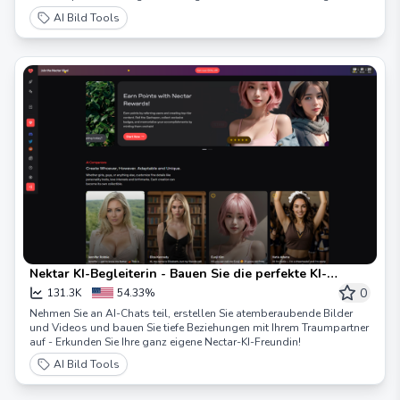
goodbye zu zeitaufwendiger manueller Arbeit und lassen Sie AI die
AI Bild Tools
Details für Sie erledigen.
Nektar KI-Begleiterin - Bauen Sie die perfekte KI-
Freundin
0
131.3K
54.33%
Nehmen Sie an AI-Chats teil, erstellen Sie atemberaubende Bilder
und Videos und bauen Sie tiefe Beziehungen mit Ihrem Traumpartner
auf - Erkunden Sie Ihre ganz eigene Nectar-KI-Freundin!
AI Bild Tools