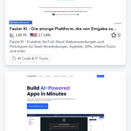
Fauler KI - Die einzige Plattform, die von Eingabe zu
App funktioniert
0
149.7K
17.24%
Fauler KI - Erstellen Sie Full-Stack-Webanwendungen und
Prototypen für SaaS-Anwendungen, Agenten, APIs, interne Tools
und mehr.
AI Code & IT Tools