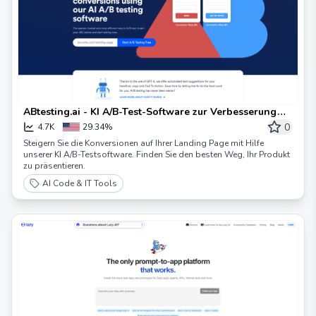
ABtesting.ai - KI A/B-Test-Software zur Verbesserung
der Konversionen
0
4.7K
29.34%
Steigern Sie die Konversionen auf Ihrer Landing Page mit Hilfe
unserer KI A/B-Testsoftware. Finden Sie den besten Weg, Ihr Produkt
zu präsentieren.
AI Code & IT Tools