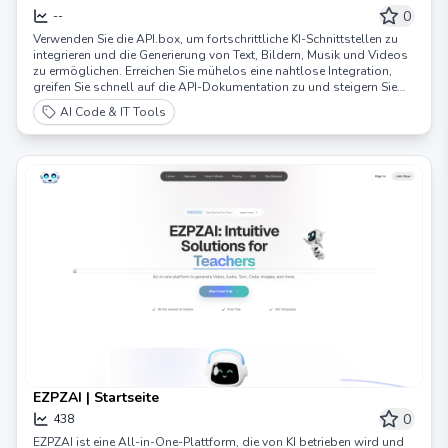
integrieren
0
--
Verwenden Sie die API.box, um fortschrittliche KI-Schnittstellen zu
integrieren und die Generierung von Text, Bildern, Musik und Videos
zu ermöglichen. Erreichen Sie mühelos eine nahtlose Integration,
greifen Sie schnell auf die API-Dokumentation zu und steigern Sie
die Effizienz Ihres Projekts.
AI Code & IT Tools
EZPZAI | Startseite
0
438
EZPZAI ist eine All-in-One-Plattform, die von KI betrieben wird und