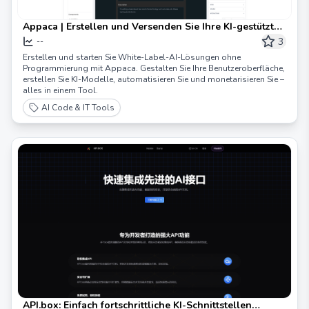
Appaca | Erstellen und Versenden Sie Ihre KI-gestützten
Apps in Minuten
3
--
Erstellen und starten Sie White-Label-AI-Lösungen ohne
Programmierung mit Appaca. Gestalten Sie Ihre Benutzeroberfläche,
erstellen Sie KI-Modelle, automatisieren Sie und monetarisieren Sie –
alles in einem Tool.
AI Code & IT Tools
API.box: Einfach fortschrittliche KI-Schnittstellen