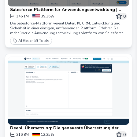
Salesforce-Plattform für Anwendungsentwicklung |
Salesforce US
0
146.1M
39.36%
Die Salesforce-Plattform vereint Daten, KI, CRM, Entwicklung und
Sicherheit in einer einzigen, umfassenden Plattform. Erfahren Sie
mehr über die Anwendungsentwicklungsplattform von Salesforce.
AI Geschäft Tools
DeepL Übersetzung: Die genaueste Übersetzung der
Welt
0
216.8M
12.25%