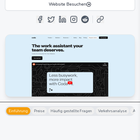
Website Besuchen
Einführung
Preise
Häufig gestellte Fragen
Verkehrsanalyse
Alte