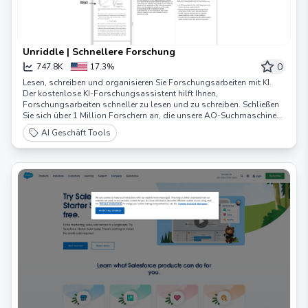
Unriddle | Schnellere Forschung
0
747.8K
17.3%
Lesen, schreiben und organisieren Sie Forschungsarbeiten mit KI.
Der kostenlose KI-Forschungsassistent hilft Ihnen,
Forschungsarbeiten schneller zu lesen und zu schreiben. Schließen
Sie sich über 1 Million Forschern an, die unsere AO-Suchmaschine
nutzen, um ihre Arbeit zu beschleunigen.
AI Geschäft Tools