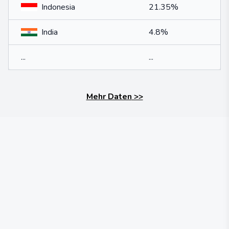
Indonesia
21.35%
India
4.8%
...
...
Mehr Daten
>>