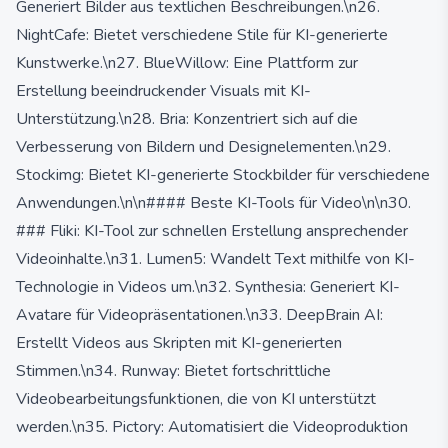
Generiert Bilder aus textlichen Beschreibungen.\n26.
NightCafe: Bietet verschiedene Stile für KI-generierte
Kunstwerke.\n27. BlueWillow: Eine Plattform zur
Erstellung beeindruckender Visuals mit KI-
Unterstützung.\n28. Bria: Konzentriert sich auf die
Verbesserung von Bildern und Designelementen.\n29.
Stockimg: Bietet KI-generierte Stockbilder für verschiedene
Anwendungen.\n\n#### Beste KI-Tools für Video\n\n30.
### Fliki: KI-Tool zur schnellen Erstellung ansprechender
Videoinhalte.\n31. Lumen5: Wandelt Text mithilfe von KI-
Technologie in Videos um.\n32. Synthesia: Generiert KI-
Avatare für Videopräsentationen.\n33. DeepBrain AI:
Erstellt Videos aus Skripten mit KI-generierten
Stimmen.\n34. Runway: Bietet fortschrittliche
Videobearbeitungsfunktionen, die von KI unterstützt
werden.\n35. Pictory: Automatisiert die Videoproduktion