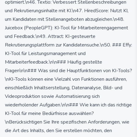
optimiert.\n46. Textio: Verbessert Stellenbeschreibungen
und Rekrutierungsinhalte mit KI.\n47. HiredScore: Nutzt KI,
um Kandidaten mit Stellenangeboten abzugleichen.\n48.
Juicebox (PeopleGPT): KI-Tool für Mitarbeiterengagement
und Feedback.\n49. Attract: KI-gesteuerte
Rekrutierungsplattform zur Kandidatensuche.\n50. ### Effy:
KI-Tool für Leistungsmanagement und
Mitarbeiterfeedback.\n\n### Häufig gestellte
Fragen\n\n### Was sind die Hauptfunktionen von KI-Tools?
\nKI-Tools können eine Vielzahl von Funktionen ausführen,
einschließlich Inhaltserstellung, Datenanalyse, Bild- und
Videoproduktion sowie Automatisierung sich
wiederholender Aufgaben.\n\n### Wie kann ich das richtige
KI-Tool für meine Bedürfnisse auswählen?
\nBerücksichtigen Sie Ihre spezifischen Anforderungen, wie
die Art des Inhalts, den Sie erstellen möchten, den