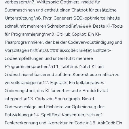
verbessern.\n7. Writesonic: Optimiert Inhalte für
Suchmaschinen und enthält einen Chatbot für zusätzliche
Unterstützung.\n8. Rytr: Generiert SEO-optimierte Inhalte
schnell mit mehreren Schreibmodi.\n\n#### Beste KI-Tools
für Programmierung\n\n9. GitHub Copilot: Ein KI-
Paarprogrammierer, der bei der Codevervollständigung und
Vorschlägen hilft.\n10. ### aiXcoder: Bietet Echtzeit-
Codeempfehlungen und unterstützt mehrere
Programmiersprachen.\n11. TabNine: Nutzt KI, um
Codeschnipsel basierend auf dem Kontext automatisch zu
vervollständigen.\n12. Figstack: Ein kollaboratives
Codierungstool, das KI für verbesserte Produktivität
integriert.\n13. Cody von Sourcegraph: Bietet
Codevorschläge und Einblicke zur Optimierung der
Entwicklung.\n14. SpellBox: Konzentriert sich auf
Fehlererkennung und -korrektur im Code.\n15. AskCodi: Ein