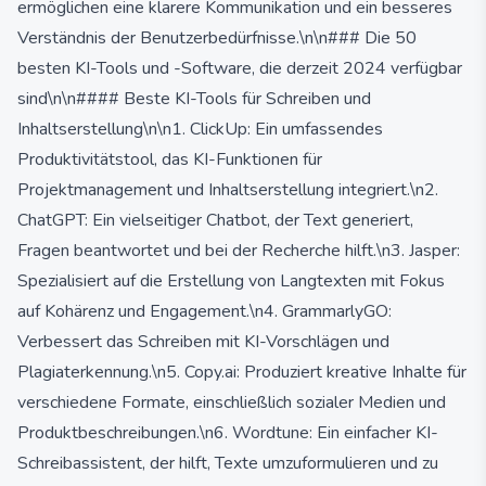
ermöglichen eine klarere Kommunikation und ein besseres
Verständnis der Benutzerbedürfnisse.\n\n### Die 50
besten KI-Tools und -Software, die derzeit 2024 verfügbar
sind\n\n#### Beste KI-Tools für Schreiben und
Inhaltserstellung\n\n1. ClickUp: Ein umfassendes
Produktivitätstool, das KI-Funktionen für
Projektmanagement und Inhaltserstellung integriert.\n2.
ChatGPT: Ein vielseitiger Chatbot, der Text generiert,
Fragen beantwortet und bei der Recherche hilft.\n3. Jasper:
Spezialisiert auf die Erstellung von Langtexten mit Fokus
auf Kohärenz und Engagement.\n4. GrammarlyGO:
Verbessert das Schreiben mit KI-Vorschlägen und
Plagiaterkennung.\n5. Copy.ai: Produziert kreative Inhalte für
verschiedene Formate, einschließlich sozialer Medien und
Produktbeschreibungen.\n6. Wordtune: Ein einfacher KI-
Schreibassistent, der hilft, Texte umzuformulieren und zu