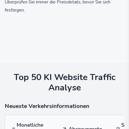
Überprüfen Sie immer die Preisdetails, bevor Sie sich
festlegen.
Top 50 KI
Website Traffic
Analyse
Neueste Verkehrsinformationen
Monatliche
Se