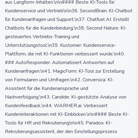
aus Langform-Inhalten.\n\n#### Beste KI-Tools für
Kundenservice und Vertrieb\n\n36. SecondBrain: KI-Chatbot
für Kundenanfragen und Support.\n37. Chatfuel AI: Erstellt
Chatbots für die Kundenbindung.\n38. Second Nature: KI-
gesteuertes Vertriebs-Training und
Unterstützungstool.\n39. Kustomer: Kundenservice-
Plattform, die mit KI-Funktionen verbessert wurde.\n40.
### AutoResponder: Automatisiert Antworten auf
Kundenanfragen.\n41. MagicForm: KI-Tool zur Erstellung
von Formularen und Umfragen.\n42. Conversica: KI-
Assistent für die Kundenansprache und
Nachverfolgung.\n43. Candide: KI-gestützte Analyse von
Kundenfeedback.\n44. WARMER.ai: Verbessert
Kundeninteraktionen mit KI-Einblicken.\n\n#### Beste KI-
Tools für HR und Rekrutierung\n\n45. Paradox: KI-
Rekrutierungsassistent, der den Einstellungsprozess