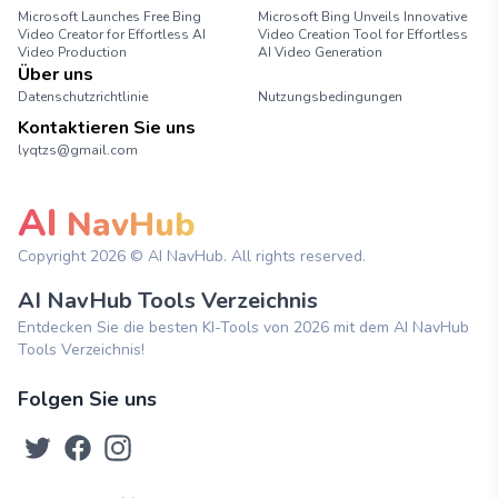
Microsoft Launches Free Bing
Microsoft Bing Unveils Innovative
Video Creator for Effortless AI
Video Creation Tool for Effortless
Video Production
AI Video Generation
Über uns
Datenschutzrichtlinie
Nutzungsbedingungen
Kontaktieren Sie uns
lyqtzs@gmail.com
AI
NavHub
Copyright
2026
© AI NavHub. All rights reserved.
AI NavHub Tools Verzeichnis
Entdecken Sie die besten KI-Tools von 2026 mit dem AI NavHub
Tools Verzeichnis!
Folgen Sie uns