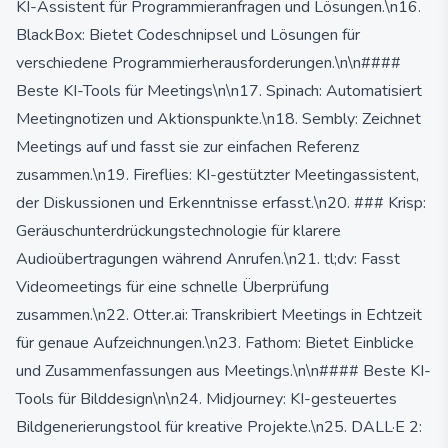
KI-Assistent für Programmieranfragen und Lösungen.\n16.
BlackBox: Bietet Codeschnipsel und Lösungen für
verschiedene Programmierherausforderungen.\n\n####
Beste KI-Tools für Meetings\n\n17. Spinach: Automatisiert
Meetingnotizen und Aktionspunkte.\n18. Sembly: Zeichnet
Meetings auf und fasst sie zur einfachen Referenz
zusammen.\n19. Fireflies: KI-gestützter Meetingassistent,
der Diskussionen und Erkenntnisse erfasst.\n20. ### Krisp:
Geräuschunterdrückungstechnologie für klarere
Audioübertragungen während Anrufen.\n21. tl;dv: Fasst
Videomeetings für eine schnelle Überprüfung
zusammen.\n22. Otter.ai: Transkribiert Meetings in Echtzeit
für genaue Aufzeichnungen.\n23. Fathom: Bietet Einblicke
und Zusammenfassungen aus Meetings.\n\n#### Beste KI-
Tools für Bilddesign\n\n24. Midjourney: KI-gesteuertes
Bildgenerierungstool für kreative Projekte.\n25. DALL·E 2: