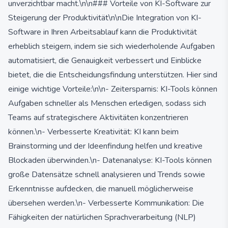
unverzichtbar macht.\n\n### Vorteile von KI-Software zur
Steigerung der Produktivität\n\nDie Integration von KI-
Software in Ihren Arbeitsablauf kann die Produktivität
erheblich steigern, indem sie sich wiederholende Aufgaben
automatisiert, die Genauigkeit verbessert und Einblicke
bietet, die die Entscheidungsfindung unterstützen. Hier sind
einige wichtige Vorteile:\n\n- Zeitersparnis: KI-Tools können
Aufgaben schneller als Menschen erledigen, sodass sich
Teams auf strategischere Aktivitäten konzentrieren
können.\n- Verbesserte Kreativität: KI kann beim
Brainstorming und der Ideenfindung helfen und kreative
Blockaden überwinden.\n- Datenanalyse: KI-Tools können
große Datensätze schnell analysieren und Trends sowie
Erkenntnisse aufdecken, die manuell möglicherweise
übersehen werden.\n- Verbesserte Kommunikation: Die
Fähigkeiten der natürlichen Sprachverarbeitung (NLP)