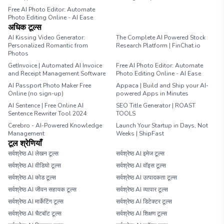
Free AI Photo Editor: Automate
Photo Editing Online - AI Ease
अधिक टूल्स
AI Kissing Video Generator:
The Complete AI Powered Stock
Personalized Romantic from
Research Platform | FinChat.io
Photos
GetInvoice | Automated AI Invoice
Free AI Photo Editor: Automate
and Receipt Management Software
Photo Editing Online - AI Ease
AI Passport Photo Maker Free
Appaca | Build and Ship your AI-
Online (no sign-up)
powered Apps in Minutes
AI Sentence | Free Online AI
SEO Title Generator | ROAST
Sentence Rewriter Tool 2024
TOOLS
Cerebro - AI-Powered Knowledge
Launch Your Startup in Days, Not
Management
Weeks | ShipFast
टूल श्रेणियाँ
सर्वश्रेष्ठ AI लेखन टूल्स
सर्वश्रेष्ठ AI इमेज टूल्स
सर्वश्रेष्ठ AI वीडियो टूल्स
सर्वश्रेष्ठ AI वॉइस टूल्स
सर्वश्रेष्ठ AI कोड टूल्स
सर्वश्रेष्ठ AI उत्पादकता टूल्स
सर्वश्रेष्ठ AI जीवन सहायक टूल्स
सर्वश्रेष्ठ AI व्यापार टूल्स
सर्वश्रेष्ठ AI मार्केटिंग टूल्स
सर्वश्रेष्ठ AI डिटेक्टर टूल्स
सर्वश्रेष्ठ AI चैटबॉट टूल्स
सर्वश्रेष्ठ AI शिक्षण टूल्स