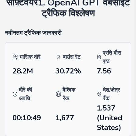
सॉफ़्टवेयर1. OpenAI GPT
वेबसाइट
ट्रैफिक विश्लेषण
नवीनतम ट्रैफिक जानकारी
प्रति दौरा
मासिक दौरे
बाउंस रेट
पृष्ठ
28.2M
30.72%
7.56
दौरे की
वैश्विक
देश/क्षेत्र
अवधि
रैंक
रैंक
1,537
00:10:49
1,677
(United
States)