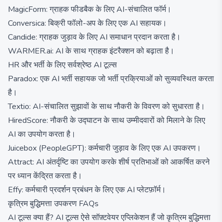
MagicForm: ग्राहक फीडबैक के लिए AI-संचालित फॉर्म।
Conversica: बिक्री फॉलो-अप के लिए एक AI सहायक।
Candide: ग्राहक जुड़ाव के लिए AI समाधान प्रदान करता है।
WARMER.ai: AI के साथ ग्राहक इंटरैक्शन को बढ़ाता है।
HR और भर्ती के लिए सर्वश्रेष्ठ AI टूल्स
Paradox: एक AI भर्ती सहायक जो भर्ती प्रक्रियाओं को सुव्यवस्थित करता
है।
Textio: AI-संचालित सुझावों के साथ नौकरी के विवरण को सुधारता है।
HiredScore: नौकरी के उद्घाटन के साथ उम्मीदवारों को मिलाने के लिए
AI का उपयोग करता है।
Juicebox (PeopleGPT): कर्मचारी जुड़ाव के लिए एक AI उपकरण।
Attract: AI अंतर्दृष्टि का उपयोग करके शीर्ष प्रतिभाओं को आकर्षित करने
पर ध्यान केंद्रित करता है।
Effy: कर्मचारी प्रदर्शन प्रबंधन के लिए एक AI प्लेटफ़ॉर्म।
कृत्रिम बुद्धिमत्ता उपकरण FAQs
AI टूल्स क्या हैं? AI टूल्स ऐसे सॉफ़्टवेयर एप्लिकेशन हैं जो कृत्रिम बुद्धिमत्ता