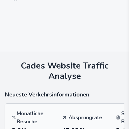
Cades
Website Traffic
Analyse
Neueste Verkehrsinformationen
Monatliche
Se
Absprungrate
Besuche
Be