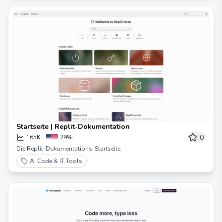
Startseite | Replit-Dokumentation
0
165K
29%
Die Replit-Dokumentations-Startseite
AI Code & IT Tools