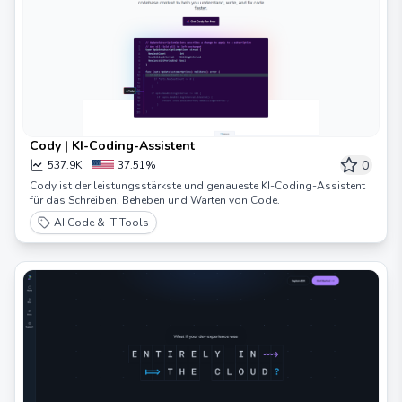
Cody | KI-Coding-Assistent
0
537.9K
37.51%
Cody ist der leistungsstärkste und genaueste KI-Coding-Assistent
für das Schreiben, Beheben und Warten von Code.
AI Code & IT Tools