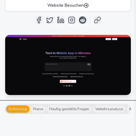
Website Besuchen
Einführung
Preise
Häufig gestellte Fragen
Verkehrsanalyse
Alte