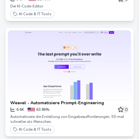
Der KI-Code-Editor
AI Code & IT Tools
Weavel - Automatisiere Prompt-Engineering
0
6.6K
63.86%
Automatisiere die Erstellung von Eingabeaufforderungen, 50-mal
schneller als Menschen.
AI Code & IT Tools