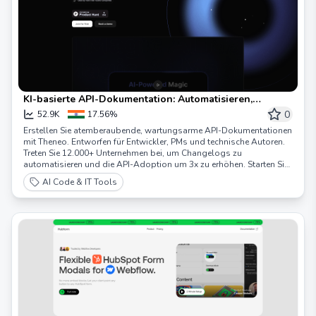
KI-basierte API-Dokumentation: Automatisieren,
Zusammenarbeiten, Innovieren | Theneo
0
52.9K
17.56%
Erstellen Sie atemberaubende, wartungsarme API-Dokumentationen
mit Theneo. Entworfen für Entwickler, PMs und technische Autoren.
Treten Sie 12.000+ Unternehmen bei, um Changelogs zu
automatisieren und die API-Adoption um 3x zu erhöhen. Starten Sie
heute kostenlos!
AI Code & IT Tools