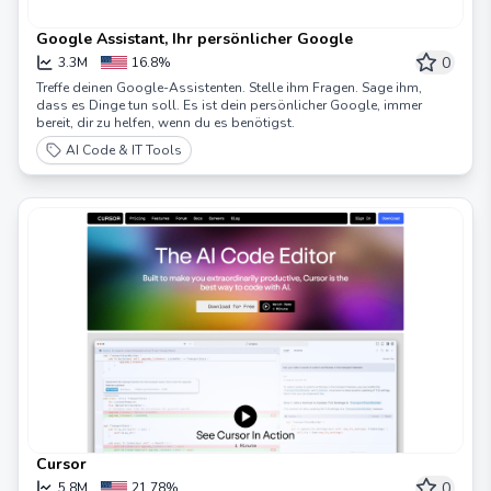
Google Assistant, Ihr persönlicher Google
0
3.3M
16.8%
Treffe deinen Google-Assistenten. Stelle ihm Fragen. Sage ihm,
dass es Dinge tun soll. Es ist dein persönlicher Google, immer
bereit, dir zu helfen, wenn du es benötigst.
AI Code & IT Tools
Cursor
0
5.8M
21.78%