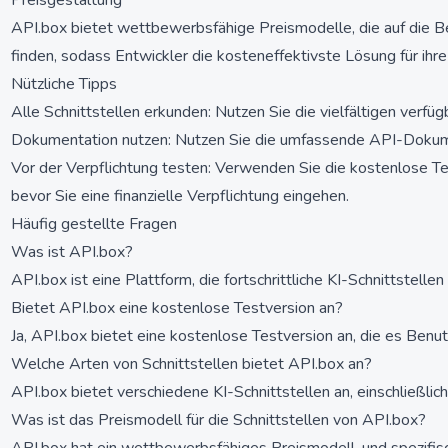
Preisgestaltung
API.box bietet wettbewerbsfähige Preismodelle, die auf die Be
finden, sodass Entwickler die kosteneffektivste Lösung für ih
Nützliche Tipps
Alle Schnittstellen erkunden: Nutzen Sie die vielfältigen verfü
Dokumentation nutzen: Nutzen Sie die umfassende API-Dokume
Vor der Verpflichtung testen: Verwenden Sie die kostenlose Te
bevor Sie eine finanzielle Verpflichtung eingehen.
Häufig gestellte Fragen
Was ist API.box?
API.box ist eine Plattform, die fortschrittliche KI-Schnittstelle
Bietet API.box eine kostenlose Testversion an?
Ja, API.box bietet eine kostenlose Testversion an, die es Benu
Welche Arten von Schnittstellen bietet API.box an?
API.box bietet verschiedene KI-Schnittstellen an, einschließli
Was ist das Preismodell für die Schnittstellen von API.box?