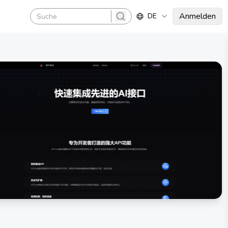
Anmelden
DE
search