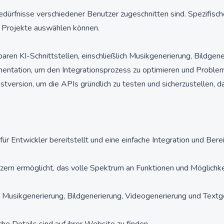
dürfnisse verschiedener Benutzer zugeschnitten sind. Spezifisch
re Projekte auswählen können.
gbaren KI-Schnittstellen, einschließlich Musikgenerierung, Bildge
ntation, um den Integrationsprozess zu optimieren und Proble
stversion, um die APIs gründlich zu testen und sicherzustellen, 
n für Entwickler bereitstellt und eine einfache Integration und Ber
tzern ermöglicht, das volle Spektrum an Funktionen und Möglichke
ch Musikgenerierung, Bildgenerierung, Videogenerierung und Textg