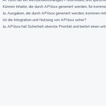
API.box hat ein wettbewerbsfähiges Preismodell, und spezifisch
Können Inhalte, die durch API.box generiert werden, für kom
Ja, Ausgaben, die durch API.box generiert werden, kommen mit e
Ist die Integration und Nutzung von API.box sicher?
Ja, API.box hat Sicherheit oberste Priorität und bietet einen 