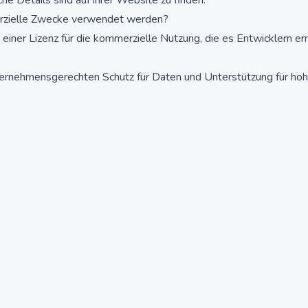
e Details sind auf ihrer Website zu finden.
merzielle Zwecke verwendet werden?
iner Lizenz für die kommerzielle Nutzung, die es Entwicklern erm
unternehmensgerechten Schutz für Daten und Unterstützung für hoh