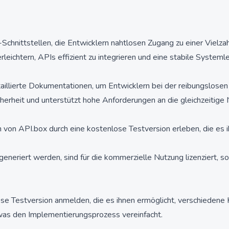
KI-Schnittstellen, die Entwicklern nahtlosen Zugang zu einer Vielz
leichtern, APIs effizient zu integrieren und eine stabile Systemle
llierte Dokumentationen, um Entwicklern bei der reibungslosen I
erheit und unterstützt hohe Anforderungen an die gleichzeitige
 von API.box durch eine kostenlose Testversion erleben, die es i
eneriert werden, sind für die kommerzielle Nutzung lizenziert, 
se Testversion anmelden, die es ihnen ermöglicht, verschiedene KI
, was den Implementierungsprozess vereinfacht.