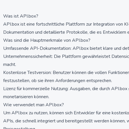
Was ist API.box?
API.box ist eine fortschrittliche Plattform zur Integration von 
Dokumentation und detaillierte Protokolle, die es Entwicklern er
Was sind die Hauptmerkmale von API.box?
Umfassende API-Dokumentation: API.box bietet klare und detai
Unternehmenssicherheit: Die Plattform gewährleistet Datensich
macht.
Kostenlose Testversion: Benutzer können die vollen Funktionen
festzustellen, ob sie ihren Anforderungen entsprechen.
Lizenz für kommerzielle Nutzung: Ausgaben, die durch API.box g
monetarisieren können.
Wie verwendet man API.box?
Um API.box zu nutzen, können sich Entwickler für eine kostenlo
APIs, die schnell integriert und bereitgestellt werden können