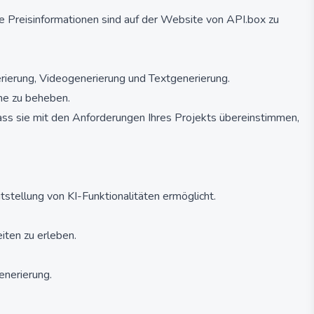
e Preisinformationen sind auf der Website von API.box zu
nerierung, Videogenerierung und Textgenerierung.
me zu beheben.
dass sie mit den Anforderungen Ihres Projekts übereinstimmen,
eitstellung von KI-Funktionalitäten ermöglicht.
iten zu erleben.
enerierung.