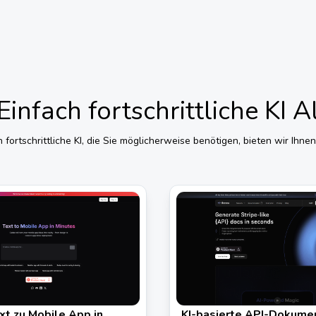
Einfach fortschrittliche KI
A
 fortschrittliche KI
, die Sie möglicherweise benötigen, bieten wir Ihn
xt zu Mobile App in
KI-basierte API-Dokumen