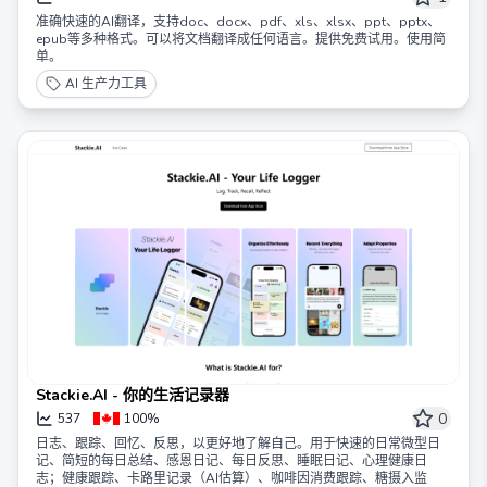
准确快速的AI翻译，支持doc、docx、pdf、xls、xlsx、ppt、pptx、
epub等多种格式。可以将文档翻译成任何语言。提供免费试用。使用简
单。
AI 生产力工具
Stackie.AI - 你的生活记录器
0
537
100%
日志、跟踪、回忆、反思，以更好地了解自己。用于快速的日常微型日
记、简短的每日总结、感恩日记、每日反思、睡眠日记、心理健康日
志；健康跟踪、卡路里记录（AI估算）、咖啡因消费跟踪、糖摄入监