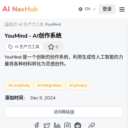
AI
NavHub
登录
CN
me
首页
AI 生产力工具
YouMind
YouMind - AI创作系统
AI 生产力工具
0
YouMind 是一个创新的创作系统，利用生成性人工智能的力
量将各种材料转化为灵感创作。
AI creativity
AI integration
AI privacy
添加时间
:
Dec 9, 2024
访问网站