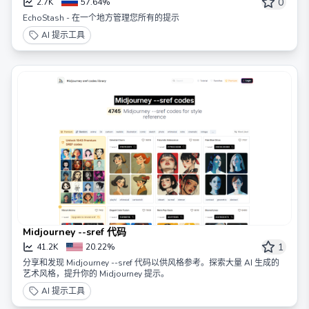
0
2.7K
57.64%
EchoStash - 在一个地方管理您所有的提示
AI 提示工具
Midjourney --sref 代码
1
41.2K
20.22%
分享和发现 Midjourney --sref 代码以供风格参考。探索大量 AI 生成的
艺术风格，提升你的 Midjourney 提示。
AI 提示工具