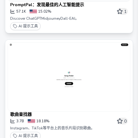
PromptPal：发现最佳的人工智能提示
1
57.1K
15.02%
Discover ChatGPTMidjourneyDall-EAI。
AI 提示工具
歌曲查找器
0
3.7B
18.18%
Instagram、TikTok等平台上的音乐片段识别歌曲。
AI 提示工具