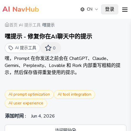
AI
NavHub
登录
CN
me
首页
AI 提示工具
嘿提示
嘿提示 - 修复你在AI聊天中的提示
AI 提示工具
0
嘿，Prompt 在你发送之前会在 ChatGPT、Claude、
Gemini、Perplexity、Lovable 和 Rork 内部重写粗糙的提
示，然后保存值得重复使用的提示。
AI prompt optimization
AI tool integration
AI user experience
添加时间
:
Jun 4, 2026
访问网站