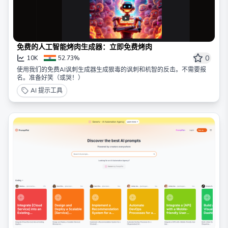
免费的人工智能烤肉生成器：立即免费烤肉
0
10K
52.73%
使用我们的免费AI讽刺生成器生成狠毒的讽刺和机智的反击。不需要报
名。准备好笑（或哭！）
AI 提示工具