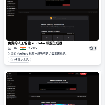
免费的人工智能 YouTube 标题生成器
1
10K
52.73%
为您的 YouTube 视频生成吸睛的点击诱饵标题。
AI 提示工具