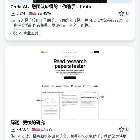
Coda AI，您团队应得的工作助手 - Coda
0
3.9M
28.49%
Coda AI是连接的工作助手，了解您的团队，并可以代表您采取行动。对
于所有文档制作者免费。发现Coda AI的可能性。
AI 商业工具
解谜 | 更快的研究
0
747.8K
17.3%
使用AI阅读、撰写和组织研究论文。免费的AI研究助手，帮助您更快地