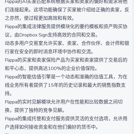
Flippa的AI买家匹配系统根据买家和卖家的偏好和需求将他
们连接起来。这项功能确保了买家被介绍给正确的卖家，反
之亦然，使过程更加高效和有效。
Flippa的集成法律服务提供模块化的要约模板和资产购买协
议，由Dropbox Sign支持高效的合同和交易。
动态多用户交易室允许买家、卖家、合作伙伴、会计师和银
行家在安全的即时消息环境中协作和交流。
Flippa的买家和卖家保险产品为买家和卖家提供了交易后的
和平心态，提供高达100%的企业价值保险。
Flippa的智能估值引擎是一个动态和准确的估值工具，为在
线业务所有者提供了15年的历史记录和最大的销售指数支
持。
Flippa的实时见解模块允许用户在性能和比较数据之间切
换，提供了独特的竞争见解。
Flippa的集成托管和支付服务提供灵活的支付选项，允许用
户选择如何接收资金和在他们偏好的货币中。