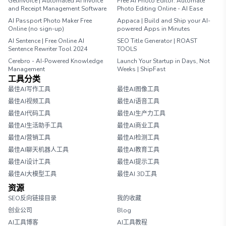
GetInvoice | Automated AI Invoice
Free AI Photo Editor: Automate
and Receipt Management Software
Photo Editing Online - AI Ease
AI Passport Photo Maker Free
Appaca | Build and Ship your AI-
Online (no sign-up)
powered Apps in Minutes
AI Sentence | Free Online AI
SEO Title Generator | ROAST
Sentence Rewriter Tool 2024
TOOLS
Cerebro - AI-Powered Knowledge
Launch Your Startup in Days, Not
Management
Weeks | ShipFast
工具分类
最佳AI写作工具
最佳AI图像工具
最佳AI视频工具
最佳AI语音工具
最佳AI代码工具
最佳AI生产力工具
最佳AI生活助手工具
最佳AI商业工具
最佳AI营销工具
最佳AI检测工具
最佳AI聊天机器人工具
最佳AI教育工具
最佳AI设计工具
最佳AI提示工具
最佳AI大模型工具
最佳AI 3D工具
资源
SEO反向链接目录
我的收藏
创业公司
Blog
AI工具博客
AI工具教程