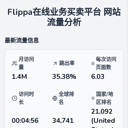
Flippa在线业务买卖平台
网站
流量分析
最新流量信息
月访问
每次访问
跳出率
量
页面数
1.4M
35.38%
6.03
访问时
全球排
国家/地
长
名
区排名
21,092
00:04:56
34,741
(United