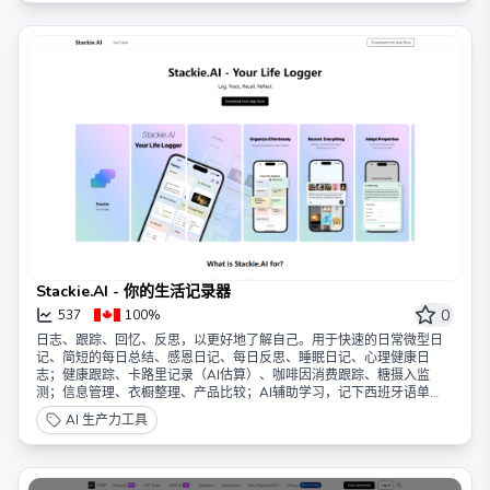
Stackie.AI - 你的生活记录器
0
537
100%
日志、跟踪、回忆、反思，以更好地了解自己。用于快速的日常微型日
记、简短的每日总结、感恩日记、每日反思、睡眠日记、心理健康日
志；健康跟踪、卡路里记录（AI估算）、咖啡因消费跟踪、糖摄入监
测；信息管理、衣橱整理、产品比较；AI辅助学习，记下西班牙语单
词，让Stackie.AI像老师一样解释，写下问题，让Stackie.AI像朋友一样
AI 生产力工具
回答。