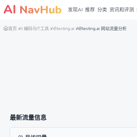
AI
NavHub
发现AI
推荐
分类
资讯和评测
首页
AI 编码与IT工具
ABtesting.ai
ABtesting.ai 网站流量分析
最新流量信息