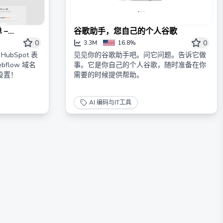
 –
谷歌助手，您自己的个人谷歌
0
0
3.3M
16.8%
ubSpot 表
见见你的谷歌助手吧。问它问题。告诉它做
flow 域名
事。它是你自己的个人谷歌，随时准备在你
设置！
需要的时候提供帮助。
AI 编码与IT工具