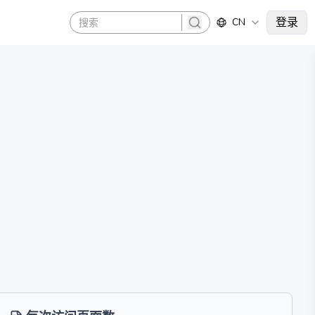
登录
CN
search