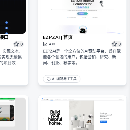
I接口
EZPZAI | 首页
0
0
438
接口，实现文本、
EZPZAI是一个全方位的AI驱动平台，旨在赋
松实现无缝集
能各个领域的用户，包括营销、研究、新
您的项目效
闻、创业、教学等。
AI 编码与IT工具