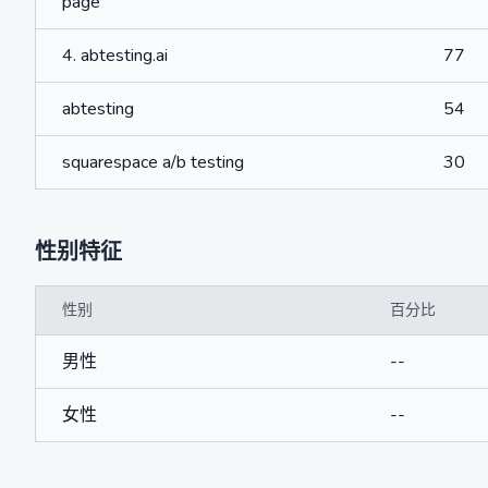
page
4. abtesting.ai
77
abtesting
54
squarespace a/b testing
30
性别特征
性别
百分比
男性
--
女性
--