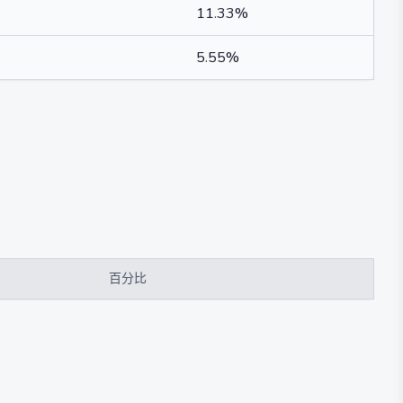
11.33%
5.55%
百分比