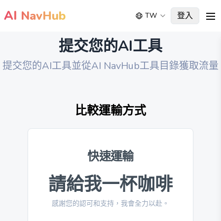
AI
NavHub
登入
TW
me
提交您的AI工具
提交您的AI工具並從AI NavHub工具目錄獲取流量
比較運輸方式
快速運輸
請給我一杯咖啡
感謝您的認可和支持，我會全力以赴。