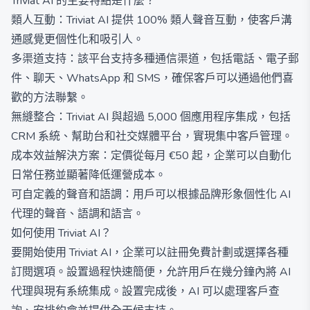
Triviat AI 的主要特點是什麼？
類人互動：Triviat AI 提供 100% 類人聲音互動，使客戶溝
通感覺更個性化和吸引人。
多渠道支持：該平台支持多種通信渠道，包括電話、電子郵
件、聊天、WhatsApp 和 SMS，確保客戶可以通過他們喜
歡的方法聯繫。
無縫整合：Triviat AI 與超過 5,000 個應用程序集成，包括
CRM 系統、幫助台和社交媒體平台，實現集中客戶管理。
成本效益解決方案：定價從每月 €50 起，企業可以自動化
日常任務並顯著降低運營成本。
可自定義的聲音和語調：用戶可以根據品牌形象個性化 AI
代理的聲音、語調和語言。
如何使用 Triviat AI？
要開始使用 Triviat AI，企業可以註冊免費計劃或選擇各種
訂閱選項。設置過程快速簡便，允許用戶在幾分鐘內將 AI
代理與現有系統集成。設置完成後，AI 可以處理客戶查