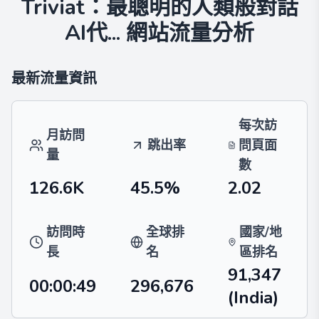
Triviat：最聰明的人類般對話
AI代...
網站流量分析
最新流量資訊
每次訪
月訪問
跳出率
問頁面
量
數
126.6K
45.5%
2.02
訪問時
全球排
國家/地
長
名
區排名
91,347
00:00:49
296,676
(India)