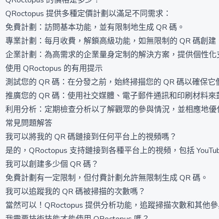
QRoctopus 的價格是多少？
QRoctopus 提供多種定價計劃以滿足不同需求：
免費計劃：訪問基本功能，並有限制地生成 QR 碼。
專業計劃：每月收費，解鎖高級功能，如無限制的 QR 碼創
企業計劃：為高需求的企業量身定制的解決方案，提供個性化
使用 QRoctopus 的有用提示
測試您的 QR 碼：在分發之前，始終掃描您的 QR 碼以確保
推廣您的 QR 碼：使用社交媒體、電子郵件通訊和印刷材料來鼓
利用分析：定期檢查分析以了解觀眾的參與情況，並相應地優
常見問題解答
我可以將我的 QR 碼鏈接到任何平台上的視頻嗎？
是的，QRoctopus 支持鏈接到各種平台上的視頻，包括 YouTube
我可以創建多少個 QR 碼？
免費計劃有一定限制，但付費計劃允許無限制生成 QR 碼。
我可以追蹤我的 QR 碼被掃描的次數嗎？
當然可以！QRoctopus 提供分析功能，追蹤掃描次數和其他