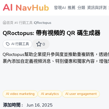
AI
NavHub
發現AI
推薦
分類
資訊與評測
首頁
AI 行銷工具
QRoctopus
QRoctopus: 帶有視頻的 QR 碼生成器
AI 行銷工具
0
QRoctopus幫助企業提升參與度並推動重複銷售，透
裹內添加自定義視頻消息、特別優惠和獨家內容，增強
AI video marketing
AI analytics
AI user engagement
添加時間
:
Jun 16, 2025