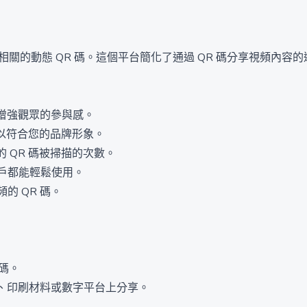
建與視頻相關的動態 QR 碼。這個平台簡化了通過 QR 碼分享視
，增強觀眾的參與感。
，以符合您的品牌形象。
 QR 碼被掃描的次數。
戶都能輕鬆使用。
頻的 QR 碼。
 碼。
道、印刷材料或數字平台上分享。