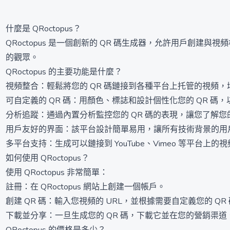
什麼是 QRoctopus？
QRoctopus 是一個創新的 QR 碼生成器，允許用戶創
的觀眾。
QRoctopus 的主要功能是什麼？
視頻整合：輕鬆將您的 QR 碼鏈接到各種平台上托管的視頻
可自定義的 QR 碼：用顏色、標誌和設計個性化您的 QR 碼
分析追蹤：通過內置分析監控您的 QR 碼的表現，讓您了解您的
用戶友好的界面：該平台設計簡單易用，讓所有技術背景的用
多平台支持：生成可以鏈接到 YouTube、Vimeo 等平台上的視
如何使用 QRoctopus？
使用 QRoctopus 非常簡單：
註冊：在 QRoctopus 網站上創建一個帳戶。
創建 QR 碼：輸入您視頻的 URL，並根據需要自定義您的 QR
下載並分享：一旦生成您的 QR 碼，下載它並在您的營銷渠