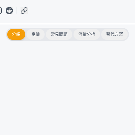
介紹
定價
常見問題
流量分析
替代方案