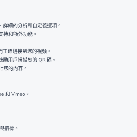
建、詳細的分析和自定義選項。
支持和額外功能。
它們正確鏈接到您的視頻。
勵用戶掃描您的 QR 碼。
化您的內容。
 和 Vimeo。
參與指標。