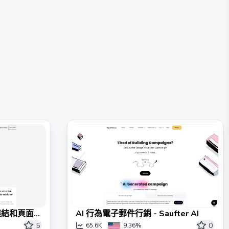
。
反向連結和頁面
AI 行為電子郵件行銷 - Saufter AI
5
0
65.6K
9.36%