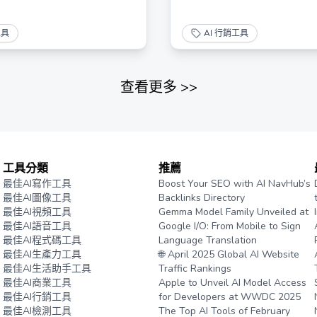
工具
AI 行銷工具
查看更多
>>
工具分類
推薦
最佳AI寫作工具
Boost Your SEO with AI NavHub’s
最佳AI圖像工具
Backlinks Directory
最佳AI視頻工具
Gemma Model Family Unveiled at
最佳AI語音工具
Google I/O: From Mobile to Sign
最佳AI程式碼工具
Language Translation
最佳AI生產力工具
🌐 April 2025 Global AI Website
最佳AI生活助手工具
Traffic Rankings
最佳AI商業工具
Apple to Unveil AI Model Access
最佳AI行銷工具
for Developers at WWDC 2025
最佳AI檢測工具
The Top AI Tools of February