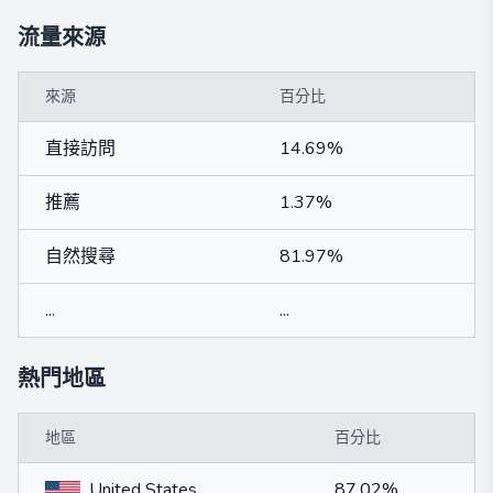
流量來源
來源
百分比
直接訪問
14.69%
推薦
1.37%
自然搜尋
81.97%
...
...
熱門地區
地區
百分比
United States
87.02%