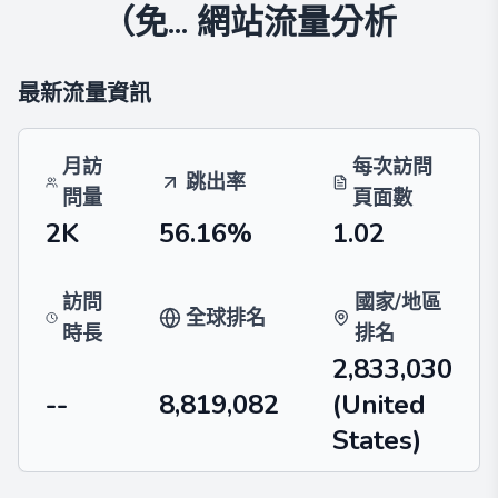
（免...
網站流量分析
最新流量資訊
月訪
每次訪問
跳出率
問量
頁面數
2K
56.16%
1.02
訪問
國家/地區
全球排名
時長
排名
2,833,030
--
8,819,082
(United
States)