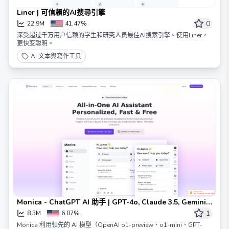
Liner | 可信賴的AI搜尋引擎
0
22.9M
41.47%
深受超过千万用户信赖的学生和研究人员最佳AI搜索引擎。使用Liner，
更快变聪明。
AI 文本與寫作工具
Monica - ChatGPT AI 助手 | GPT-4o, Claude 3.5, Gemini
1.5
1
8.3M
6.07%
Monica 利用領先的 AI 模型（OpenAI o1-preview、o1-mini、GPT-