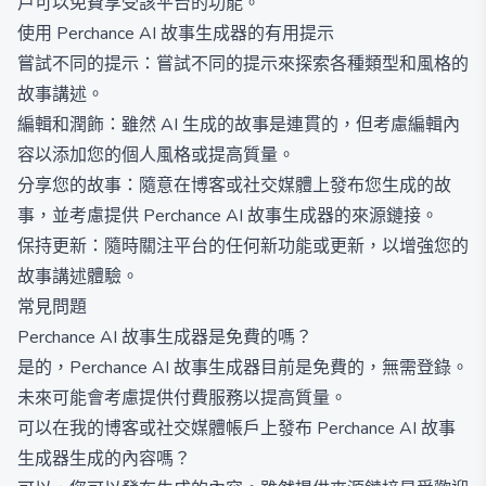
戶可以免費享受該平台的功能。
使用 Perchance AI 故事生成器的有用提示
嘗試不同的提示：嘗試不同的提示來探索各種類型和風格的
故事講述。
編輯和潤飾：雖然 AI 生成的故事是連貫的，但考慮編輯內
容以添加您的個人風格或提高質量。
分享您的故事：隨意在博客或社交媒體上發布您生成的故
事，並考慮提供 Perchance AI 故事生成器的來源鏈接。
保持更新：隨時關注平台的任何新功能或更新，以增強您的
故事講述體驗。
常見問題
Perchance AI 故事生成器是免費的嗎？
是的，Perchance AI 故事生成器目前是免費的，無需登錄。
未來可能會考慮提供付費服務以提高質量。
可以在我的博客或社交媒體帳戶上發布 Perchance AI 故事
生成器生成的內容嗎？