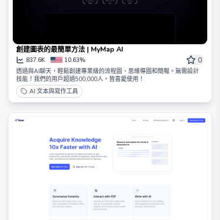
創建圖表的最簡單方法 | MyMap AI
0
837.6K
10.63%
透過與AI聊天，輕鬆創建專業級的流程圖、思維導圖和簡報。無需設計
技能！我們的用戶超過500,000人，皆喜愛使用！
AI 文本與寫作工具