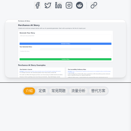
介紹
定價
常見問題
流量分析
替代方案