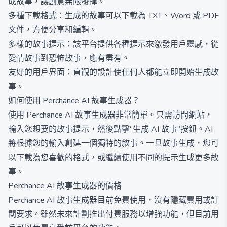
成故事，讓創意無限發揮。
多種下載格式：生成的故事可以下載為 TXT、Word 或 PDF
文件，方便分享和編輯。
多樣的故事提示：該平台提供各種提示來激發用戶靈感，從
愛情故事到恐怖故事，應有盡有。
友好的用戶界面：直觀的設計使任何人都能立即開始生成故
事。
如何使用 Perchance AI 故事生成器？
使用 Perchance AI 故事生成器非常簡單。只需訪問網站，
輸入您想要的故事提示，然後點擊“生成 AI 故事”按鈕。AI
將根據您的輸入創建一個獨特的敘事。一旦故事生成，您可
以下載為您喜歡的格式，或繼續使用不同的提示生成更多故
事。
Perchance AI 故事生成器的價格
Perchance AI 故事生成器目前免費使用，沒有隱藏費用或訂
閱要求。雖然未來計劃推出付費服務以增強功能，但目前用