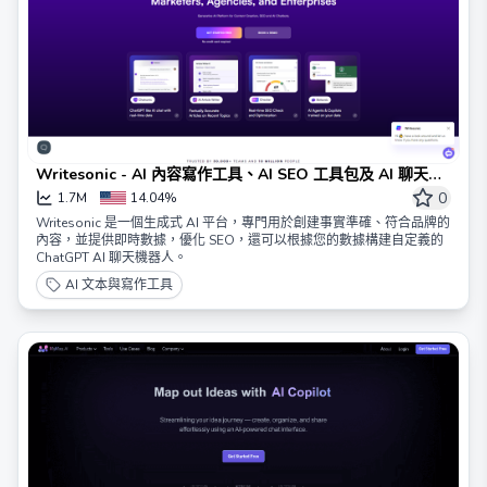
Writesonic - AI 內容寫作工具、AI SEO 工具包及 AI 聊天機
器人
0
1.7M
14.04%
Writesonic 是一個生成式 AI 平台，專門用於創建事實準確、符合品牌的
內容，並提供即時數據，優化 SEO，還可以根據您的數據構建自定義的
ChatGPT AI 聊天機器人。
AI 文本與寫作工具