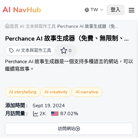
AI
NavHub
登入
TW
me
首頁
AI 文本與寫作工具
Perchance AI 故事生成器（免...
Perchance AI 故事生成器（免費、無限制、無
需註冊）
AI 文本與寫作工具
0
Perchance AI 故事生成器是一個支持多種語言的網站，可以
繼續寫故事。
AI storytelling
AI creativity
AI narrative
添加時間
:
Sept 19, 2024
月訪問量
:
2K
87.02%
訪問網站