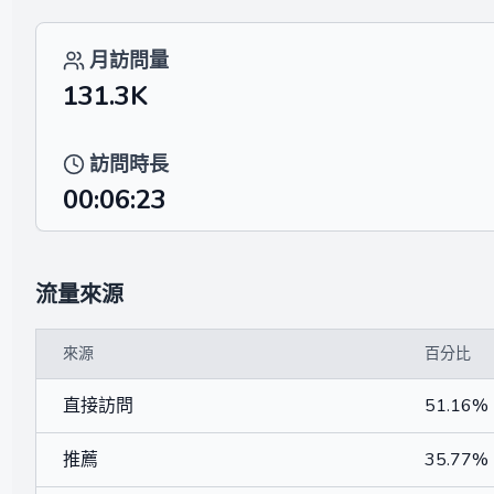
月訪問量
131.3K
訪問時長
00:06:23
流量來源
來源
百分比
直接訪問
51.16%
推薦
35.77%