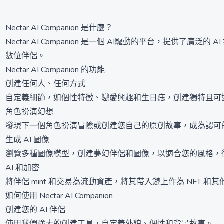
Nectar AI Companion 是什麼？
Nectar AI Companion 是一個 AI驅動的平台，提
數位伴侶。
Nectar AI Companion 的功能
創建任何人、任何方式
自定義細節，如個性特徵、戀愛興趣和生日痣，創建獨特且可適應
角色扮演幻想
發現下一個角色扮演冒險或創建您自己的原創故事，成為認可
生成 AI 圖像
瀏覽多種圖像模型，創建夢幻伴侶和圖像，以適合您的風格，從 w
AI 和加密
將伴侶 mint 和交易為流動資產，將其帶入鏈上作為 NFT 和
如何使用 Nectar AI Companion
創建您的 AI 伴侶