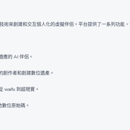
供了廣泛的 AI 技術來創建和交互個人化的虛擬伴侶。平台提供了一系列
的 AI 伴侶。
的創作者和創建數位遺產。
aifu 到超現實。
其他數位原始碼。