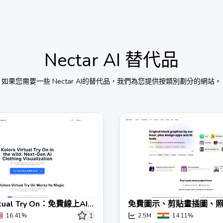
Nectar AI
替代品
如果您需要一些
Nectar AI
的替代品，我們為您提供按類別劃分的網站。
irtual Try On：免費線上AI
免費圖示、剪貼畫插圖、
1
16.41%
2.5M
14.11%