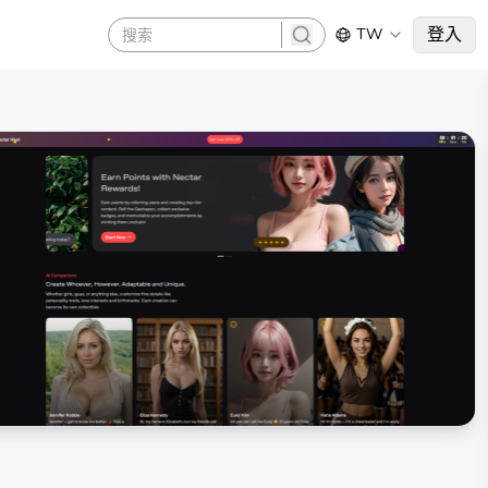
登入
TW
search