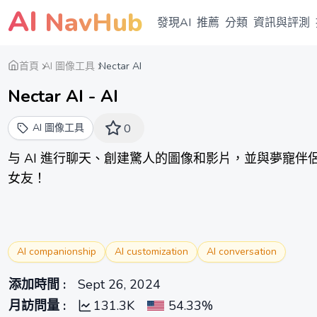
AI
NavHub
發現AI
推薦
分類
資訊與評測
首頁
AI 圖像工具
Nectar AI
Nectar AI - AI
AI 圖像工具
0
与 AI 進行聊天、創建驚人的圖像和影片，並與夢寵伴侶建立
女友！
AI companionship
AI customization
AI conversation
添加時間
:
Sept 26, 2024
月訪問量
:
131.3K
54.33%