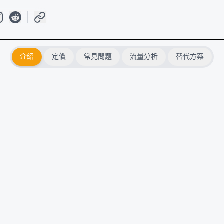
介紹
定價
常見問題
流量分析
替代方案