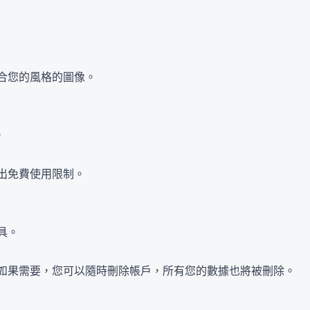
合您的風格的圖像。
。
出免費使用限制。
具。
如果需要，您可以隨時刪除帳戶，所有您的數據也將被刪除。