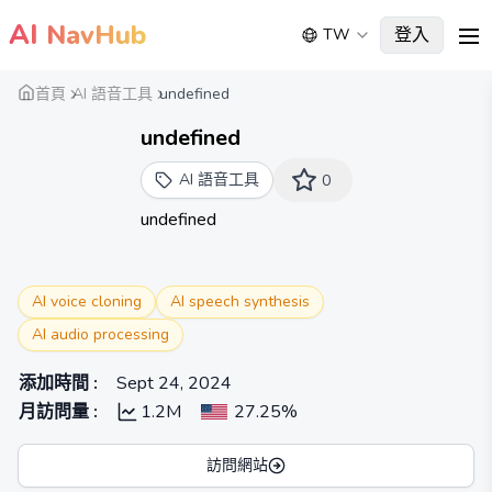
AI
NavHub
登入
TW
me
首頁
AI 語音工具
undefined
undefined
AI 語音工具
0
undefined
AI voice cloning
AI speech synthesis
AI audio processing
添加時間
:
Sept 24, 2024
月訪問量
:
1.2M
27.25%
訪問網站