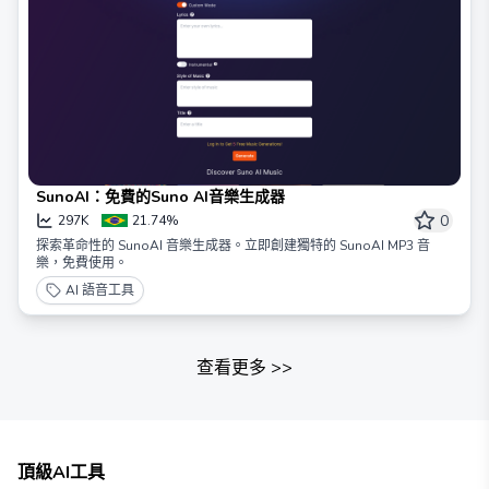
SunoAI：免費的Suno AI音樂生成器
0
297K
21.74%
探索革命性的 SunoAI 音樂生成器。立即創建獨特的 SunoAI MP3 音
樂，免費使用。
AI 語音工具
查看更多
>>
頂級AI工具