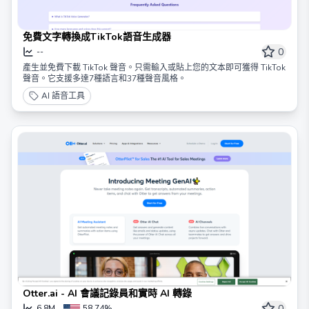
免費文字轉換成TikTok語音生成器
0
--
產生並免費下載 TikTok 聲音。只需輸入或貼上您的文本即可獲得 TikTok
聲音。它支援多達7種語言和37種聲音風格。
AI 語音工具
Otter.ai - AI 會議記錄員和實時 AI 轉錄
0
6.8M
58.74%