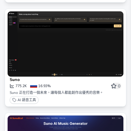
Suno
0
775.2K
16.93%
Suno 正在打造一個未來，讓每個人都能創作出優秀的音樂。
AI 語音工具