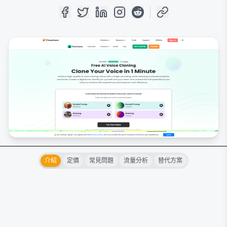
介紹
定價
常見問題
流量分析
替代方案