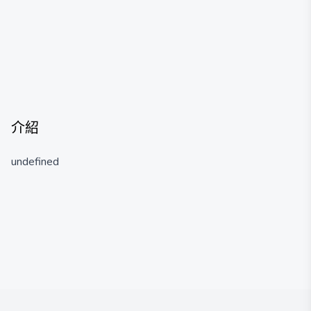
介紹
undefined