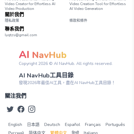
Video Creator for Effortless AI
Video Creation Tool for Effortless
Video Production
AI Video Generation
關於我們
隱私政策
條款和條件
聯系我們
lyqtzs@gmail.com
AI
NavHub
Copyright
2026
© AI NavHub. All rights reserved.
AI NavHub工具目錄
發現2026年最佳AI工具，盡在AI NavHub工具目錄！
關注我們
English
日本語
Deutsch
Español
Français
Português
Русский
简体中文
繁體中文
हिन्दी
Italiano