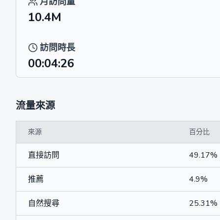
月訪問量
10.4M
訪問時長
00:04:26
流量來源
來源
百分比
直接訪問
49.17%
推薦
4.9%
自然搜尋
25.31%