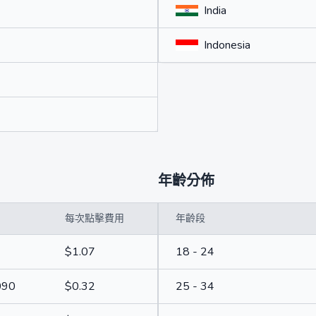
India
Indonesia
年齡分佈
每次點擊費用
年齡段
$1.07
18 - 24
090
$0.32
25 - 34