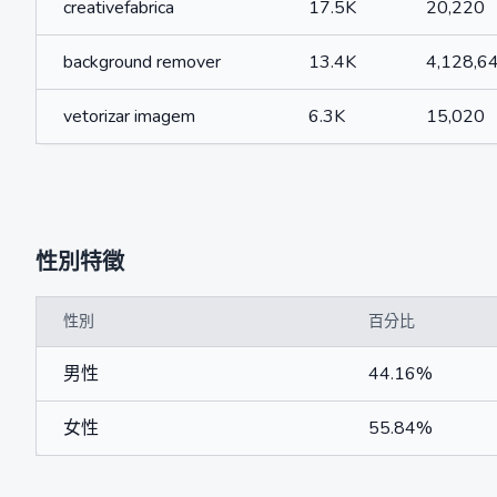
creativefabrica
17.5K
20,220
background remover
13.4K
4,128,6
vetorizar imagem
6.3K
15,020
性別特徵
性別
百分比
男性
44.16%
女性
55.84%