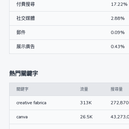
付費搜尋
17.22%
社交媒體
2.88%
郵件
0.09%
展示廣告
0.43%
熱門關鍵字
關鍵字
流量
搜尋量
creative fabrica
313K
272,870
canva
26.5K
43,273,