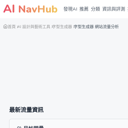
AI
NavHub
發現AI
推薦
分類
資訊與評測
首頁
AI 設計與藝術工具
字型生成器
字型生成器 網站流量分析
最新流量資訊