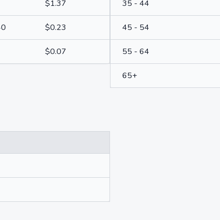
$1.37
35 - 44
40
$0.23
45 - 54
$0.07
55 - 64
65+