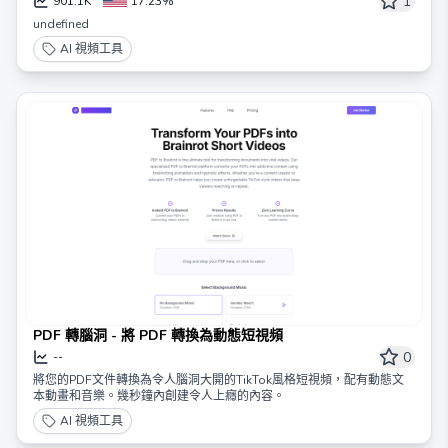
1
901.1K
17.23%
undefined
AI 視頻工具
PDF 轉腦洞 - 將 PDF 轉換為動態短視頻
0
--
將您的PDF文件轉換為令人腦洞大開的TikTok風格短視頻，配有動態文
本動畫和音樂。幾秒鐘內創建令人上癮的內容。
AI 視頻工具