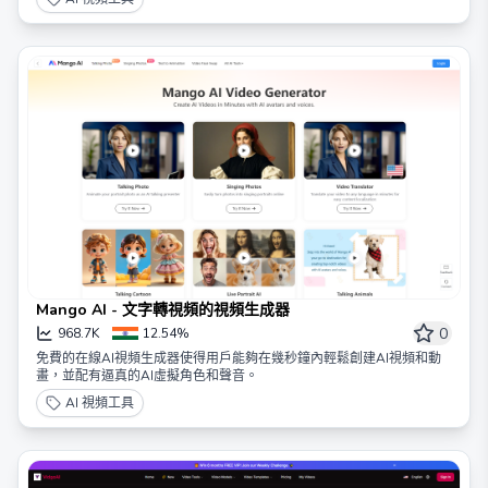
Mango AI - 文字轉視頻的視頻生成器
0
968.7K
12.54%
免費的在線AI視頻生成器使得用戶能夠在幾秒鐘內輕鬆創建AI視頻和動
畫，並配有逼真的AI虛擬角色和聲音。
AI 視頻工具