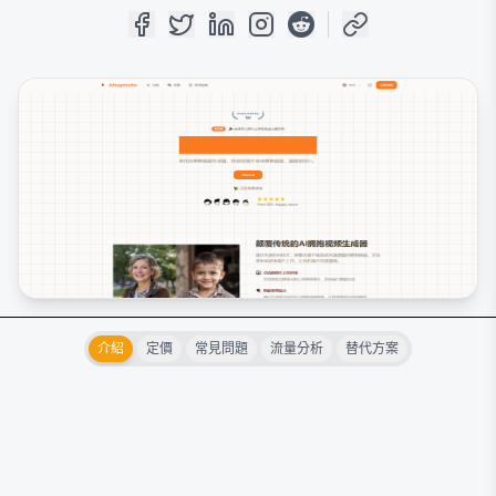
介紹
定價
常見問題
流量分析
替代方案