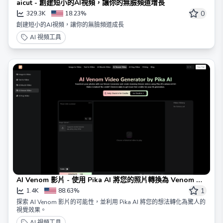
aicut - 創建短小的AI視頻，讓你的無臉頻道增長
0
329.3K
18.23%
創建短小的AI視頻，讓你的無臉頻道成長
AI 視頻工具
AI Venom 影片 - 使用 Pika AI 將您的照片轉換為 Venom 影
片
1
1.4K
88.63%
探索 AI Venom 影片的可能性，並利用 Pika AI 將您的想法轉化為驚人的
視覺效果。
AI 視頻工具