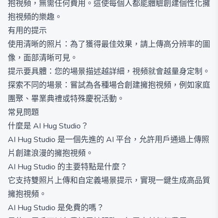
抱視頻，無需任何費用。這使每個人都能體驗創建個性化擁
抱視頻的樂趣。
有用的提示
使用清晰的照片：為了獲得最佳效果，請上傳高分辨率的圖
像，面部清晰可見。
提示要具體：您的場景描述越詳細，視頻就會越量身定制。
探索不同的場景：嘗試為各種場合創建擁抱視頻，例如家庭
團聚、畢業典禮或特殊慶祝活動。
常見問題
什麼是 AI Hug Studio？
AI Hug Studio 是一個先進的 AI 平台，允許用戶通過上傳照
片創建浪漫的擁抱視頻。
AI Hug Studio 的主要特點是什麼？
它支持雙照片上傳和自定義場景提示，實現一鍵生成高品質
擁抱視頻。
AI Hug Studio 是免費的嗎？