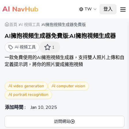
AI
NavHub
登入
TW
me
首頁
AI 視頻工具
AI擁抱視頻生成器免費版
AI擁抱視頻生成器免費版:AI擁抱視頻生成器
AI 視頻工具
1
一款免費使用的AI擁抱視頻生成器，支持雙人照片上傳和自
定義提示詞，將你的照片變成擁抱視頻
AI video generation
AI computer vision
AI portrait recognition
添加時間
:
Jan 10, 2025
訪問網站