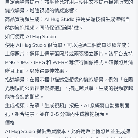
自定義場景提示：該平台允許用戶使用文本提示描述所需的
擁抱場景，增強視頻的情感影響。
高品質視頻生成：AI Hug Studio 採用尖端技術生成流暢自
然的擁抱視頻，同時保留面部特徵。
如何使用 AI Hug Studio
使用 AI Hug Studio 很簡單，可以通過三個簡單步驟完成：
上傳照片：選擇上傳單張照片或兩張獨立照片。該平台支持
PNG、JPG、JPEG 和 WEBP 等流行圖像格式。確保照片清
晰且正面，以獲得最佳效果。
描述場景：在提示框中描述您想像的擁抱場景，例如「在陽
光明媚的公園裡浪漫擁抱」。描述越具體，生成的視頻就越
能符合您的期望。
生成視頻：點擊「生成視頻」按鈕，AI 系統將自動識別面
孔，組合場景，並在 2-5 分鐘內生成擁抱視頻。
價格
AI Hug Studio 提供免費版本，允許用戶上傳照片並生成擁