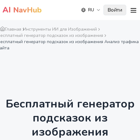
AI
NavHub
Войти
RU
me
Главная
Инструменты ИИ для Изображений
есплатный генератор подсказок из изображения
есплатный генератор подсказок из изображения Анализ трафика
айта
Бесплатный генератор
подсказок из
изображения