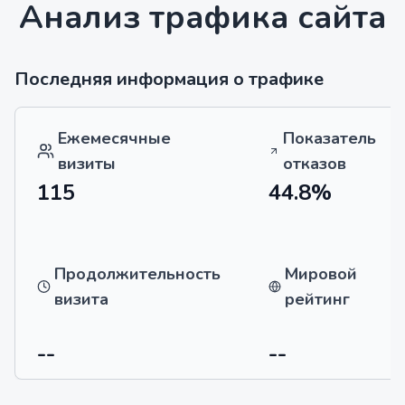
Анализ трафика сайта
Последняя информация о трафике
Ежемесячные
Показатель
визиты
отказов
115
44.8%
Продолжительность
Мировой
визита
рейтинг
--
--