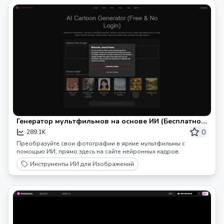
Генератор мультфильмов на основе ИИ (Бесплатно и
без регистрации)
0
289.1K
Преобразуйте свои фотографии в яркие мультфильмы с
помощью ИИ, прямо здесь на сайте нейронных кадров.
Инструменты ИИ для Изображений