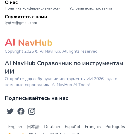
О нас
Политика конфиденциальности
Условия использования
Свяжитесь с нами
lyqtzs@gmail.com
AI
NavHub
Copyright
2026
© AI NavHub. All rights reserved.
AI NavHub Справочник по инструментам
ИИ
Откройте для себя лучшие инструменты ИИ 2026 года с
помощью справочника AI NavHub AI Tools!
Подписывайтесь на нас
English
日本語
Deutsch
Español
Français
Português