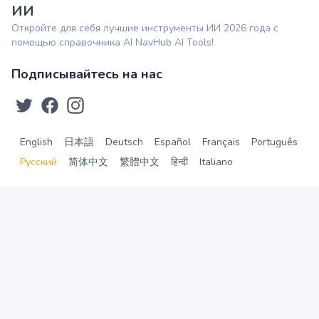
ИИ
Откройте для себя лучшие инструменты ИИ 2026 года с
помощью справочника AI NavHub AI Tools!
Подписывайтесь на нас
English
日本語
Deutsch
Español
Français
Português
Русский
简体中文
繁體中文
हिन्दी
Italiano