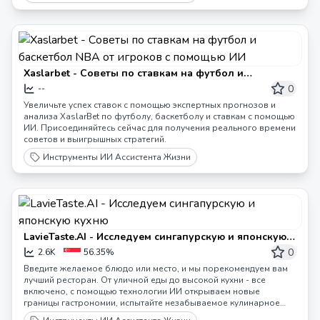
Xaslarbet - Советы по ставкам на футбол и
баскетбол NBA от игроков с помощью ИИ
0
--
Увеличьте успех ставок с помощью экспертных прогнозов и
анализа XaslarBet по футболу, баскетболу и ставкам с помощью
ИИ. Присоединяйтесь сейчас для получения реального времени
советов и выигрышных стратегий.
Инструменты ИИ Ассистента Жизни
LavieTaste.AI - Исследуем сингапурскую и японскую
кухню
0
2.6K
56.35%
Введите желаемое блюдо или место, и мы порекомендуем вам
лучший ресторан. От уличной еды до высокой кухни - все
включено, с помощью технологии ИИ открываем новые
границы гастрономии, испытайте незабываемое кулинарное
путешествие.