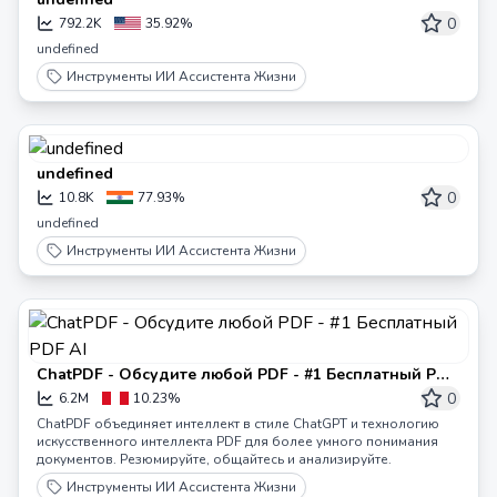
0
792.2K
35.92%
undefined
Инструменты ИИ Ассистента Жизни
undefined
0
10.8K
77.93%
undefined
Инструменты ИИ Ассистента Жизни
ChatPDF - Обсудите любой PDF - #1 Бесплатный PDF
AI
0
6.2M
10.23%
ChatPDF объединяет интеллект в стиле ChatGPT и технологию
искусственного интеллекта PDF для более умного понимания
документов. Резюмируйте, общайтесь и анализируйте.
Инструменты ИИ Ассистента Жизни