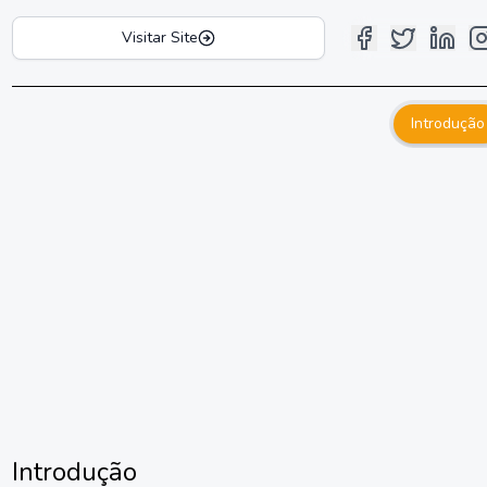
Visitar Site
Introdução
Introdução