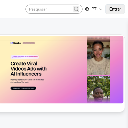
Entrar
PT
search