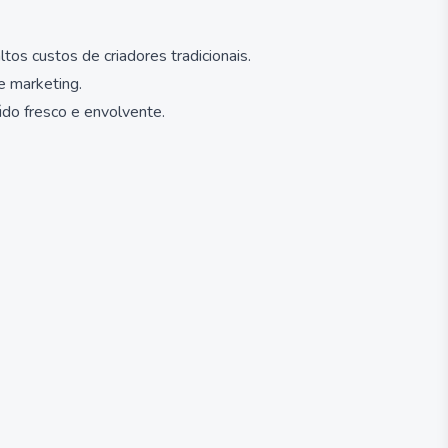
s custos de criadores tradicionais.
e marketing.
údo fresco e envolvente.