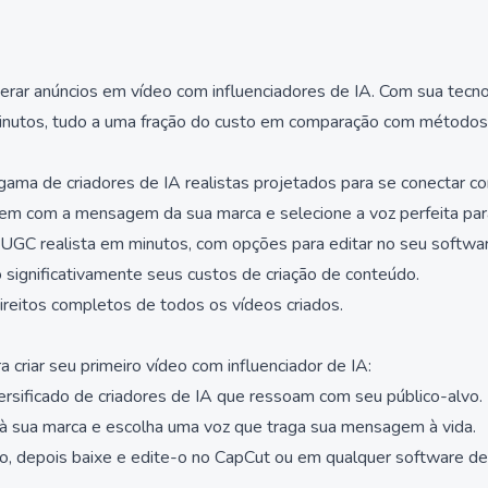
gerar anúncios em vídeo com influenciadores de IA. Com sua tecn
minutos, tudo a uma fração do custo em comparação com métodos t
gama de criadores de IA realistas projetados para se conectar co
nhem com a mensagem da sua marca e selecione a voz perfeita par
UGC realista em minutos, com opções para editar no seu softwar
 significativamente seus custos de criação de conteúdo.
ireitos completos de todos os vídeos criados.
a criar seu primeiro vídeo com influenciador de IA:
ersificado de criadores de IA que ressoam com seu público-alvo.
 à sua marca e escolha uma voz que traga sua mensagem à vida.
o, depois baixe e edite-o no CapCut ou em qualquer software de 