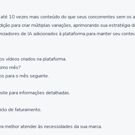
até 10 vezes mais conteúdo do que seus concorrentes sem os alto
ição para criar múltiplas variações, aprimorando sua estratégia d
enciadores de IA adicionados à plataforma para manter seu conte
s vídeos criados na plataforma.
óximo mês?
os para o mês seguinte.
 site para informações detalhadas.
iclo de faturamento.
para melhor atender às necessidades da sua marca.