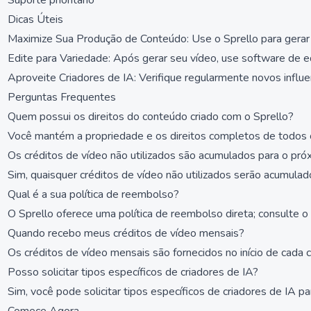
Suporte prioritário
Dicas Úteis
Maximize Sua Produção de Conteúdo: Use o Sprello para gerar 
Edite para Variedade: Após gerar seu vídeo, use software de ed
Aproveite Criadores de IA: Verifique regularmente novos influ
Perguntas Frequentes
Quem possui os direitos do conteúdo criado com o Sprello?
Você mantém a propriedade e os direitos completos de todos o
Os créditos de vídeo não utilizados são acumulados para o pr
Sim, quaisquer créditos de vídeo não utilizados serão acumulad
Qual é a sua política de reembolso?
O Sprello oferece uma política de reembolso direta; consulte o
Quando recebo meus créditos de vídeo mensais?
Os créditos de vídeo mensais são fornecidos no início de cada c
Posso solicitar tipos específicos de criadores de IA?
Sim, você pode solicitar tipos específicos de criadores de IA 