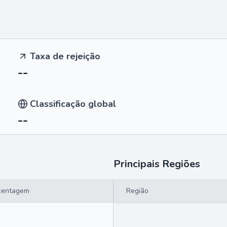
Taxa de rejeição
--
Classificação global
--
Principais Regiões
centagem
Região