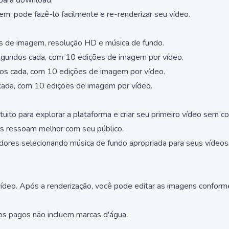
 para download.
, pode fazê-lo facilmente e re-renderizar seu vídeo.
es de imagem, resolução HD e música de fundo.
gundos cada, com 10 edições de imagem por vídeo.
os cada, com 10 edições de imagem por vídeo.
cada, com 10 edições de imagem por vídeo.
uito para explorar a plataforma e criar seu primeiro vídeo sem 
is ressoam melhor com seu público.
ores selecionando música de fundo apropriada para seus vídeos
u vídeo. Após a renderização, você pode editar as imagens conform
os pagos não incluem marcas d'água.