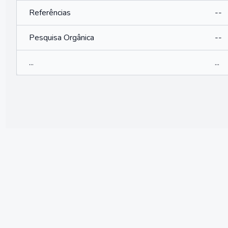
Referências
--
Pesquisa Orgânica
--
...
...