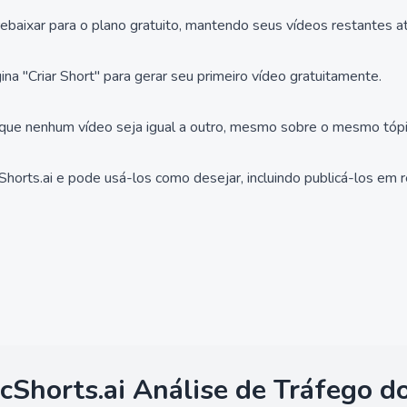
baixar para o plano gratuito, mantendo seus vídeos restantes até
ina "Criar Short" para gerar seu primeiro vídeo gratuitamente.
o que nenhum vídeo seja igual a outro, mesmo sobre o mesmo tópi
orts.ai e pode usá-los como desejar, incluindo publicá-los em r
cShorts.ai
Análise de Tráfego do