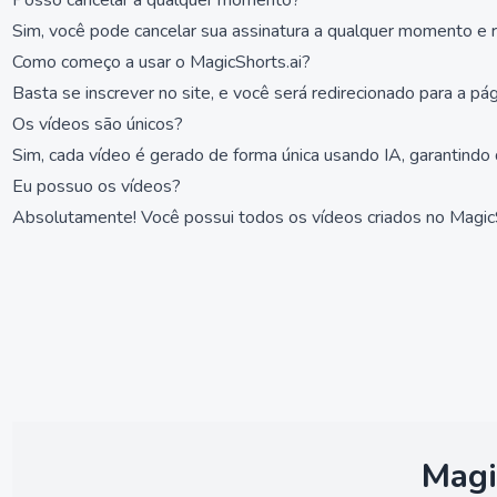
Posso cancelar a qualquer momento?
Sim, você pode cancelar sua assinatura a qualquer momento e re
Como começo a usar o MagicShorts.ai?
Basta se inscrever no site, e você será redirecionado para a pág
Os vídeos são únicos?
Sim, cada vídeo é gerado de forma única usando IA, garantind
Eu possuo os vídeos?
Absolutamente! Você possui todos os vídeos criados no MagicSh
Magi