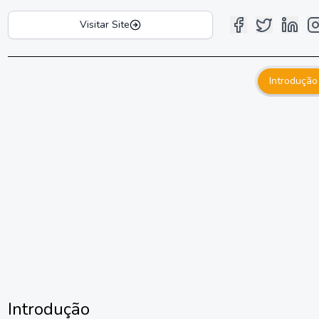
Visitar Site
Introdução
Introdução