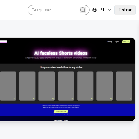
Entrar
PT
search