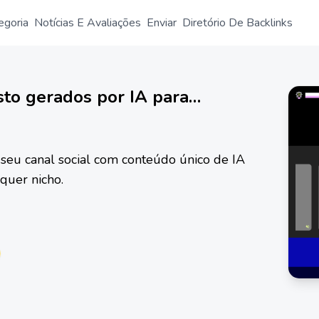
egoria
Notícias E Avaliações
Enviar
Diretório De Backlinks
sto gerados por IA para
is
 seu canal social com conteúdo único de IA
quer nicho.