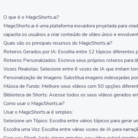
O que é o MagicShorts.ai?
MagicShorts.ai é uma plataforma inovadora projetada para cria
capacita os usuários a criar conteúdo de vídeo único e envolven
Quais são os principais recursos do MagicShorts.ai?
Roteiros Gerados por IA: Escolha entre 12 tópicos diferentes p
Roteiros Personalizados: Escreva seus próprios roteiros para lib
Vozes Realistas: Selecione entre 6 vozes de IA que imitam to
Personalização de Imagens: Substitua imagens indesejadas por
Música de Fundo: Melhore seus vídeos com 50 opções diferent
Biblioteca de Shorts: Acesse todos os seus vídeos gerados em
Como usar o MagicShorts.ai?
Usar o MagicShorts.ai é simples:
Selecione um Tópico: Escolha entre vários tópicos para gerar um
Escolha uma Voz: Escolha entre várias vozes de IA para narraçã