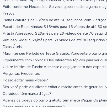
Gere seu Short: Após alguns minutos, seu vídeo estará pronto
Edite conforme Necessário: Se você quiser mudar alguma imagem
Preços
Plano Gratuito: Crie 1 vídeo de até 50 segundos, com 2 ediçõ
Pacote de Boas-Vindas: $15/mês para 15 vídeos de até 50 se
Artista Apressado: $29/mês para 29 vídeos de até 70 segund
Virtuoso Social: $59/mês para 59 vídeos de até 90 segundos 
Dicas Úteis
Maximize seu Período de Teste Gratuito: Aproveite o plano grat
Experimente com Tópicos: Use diferentes tópicos para ver qua
Utilize Música de Fundo: Aumente o engajamento dos espectad
Perguntas Frequentes
Posso editar meus vídeos?
Sim, você pode visualizar e editar o roteiro antes de gerar se
Os vídeos têm marca d'água?
Apenas os vídeos do plano gratuito têm marca d'água. Os plan