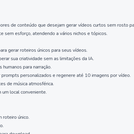
dores de conteúdo que desejam gerar vídeos curtos sem rosto para
te sem esforço, atendendo a vários nichos e tópicos.
ara gerar roteiros únicos para seus vídeos.
erar sua criatividade sem as limitações da IA.
ns humanos para narração.
 prompts personalizados e regenere até 10 imagens por vídeo.
es de música atmosférica.
 um local conveniente.
 roteiro único.
o.