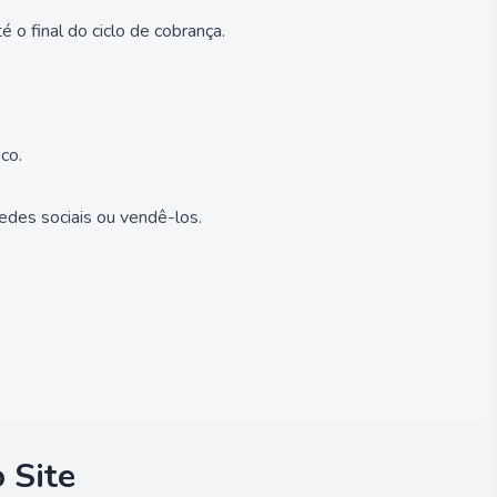
 o final do ciclo de cobrança.
co.
edes sociais ou vendê-los.
 Site