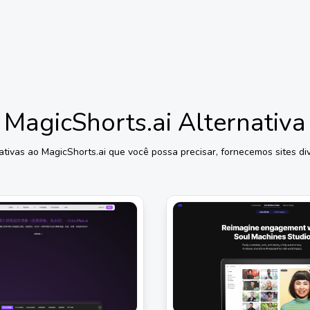
MagicShorts.ai
Alternativa
ativas ao
MagicShorts.ai
que você possa precisar, fornecemos sites div